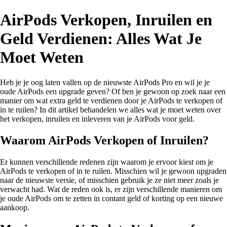
AirPods Verkopen, Inruilen en
Geld Verdienen: Alles Wat Je
Moet Weten
Heb je je oog laten vallen op de nieuwste AirPods Pro en wil je je
oude AirPods een upgrade geven? Of ben je gewoon op zoek naar een
manier om wat extra geld te verdienen door je AirPods te verkopen of
in te ruilen? In dit artikel behandelen we alles wat je moet weten over
het verkopen, inruilen en inleveren van je AirPods voor geld.
Waarom AirPods Verkopen of Inruilen?
Er kunnen verschillende redenen zijn waarom je ervoor kiest om je
AirPods te verkopen of in te ruilen. Misschien wil je gewoon upgraden
naar de nieuwste versie, of misschien gebruik je ze niet meer zoals je
verwacht had. Wat de reden ook is, er zijn verschillende manieren om
je oude AirPods om te zetten in contant geld of korting op een nieuwe
aankoop.