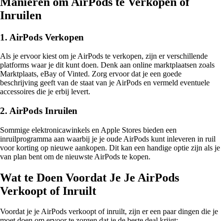
Manieren om AirPods te Verkopen of
Inruilen
1. AirPods Verkopen
Als je ervoor kiest om je AirPods te verkopen, zijn er verschillende
platforms waar je dit kunt doen. Denk aan online marktplaatsen zoals
Marktplaats, eBay of Vinted. Zorg ervoor dat je een goede
beschrijving geeft van de staat van je AirPods en vermeld eventuele
accessoires die je erbij levert.
2. AirPods Inruilen
Sommige elektronicawinkels en Apple Stores bieden een
inruilprogramma aan waarbij je je oude AirPods kunt inleveren in ruil
voor korting op nieuwe aankopen. Dit kan een handige optie zijn als je
van plan bent om de nieuwste AirPods te kopen.
Wat te Doen Voordat Je Je AirPods
Verkoopt of Inruilt
Voordat je je AirPods verkoopt of inruilt, zijn er een paar dingen die je
moet doen om ervoor te zorgen dat je de beste deal krijgt: