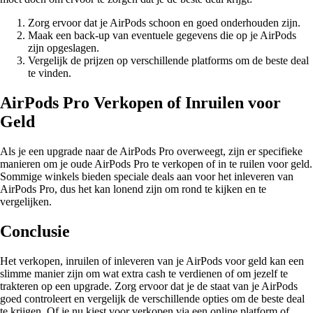
Zorg ervoor dat je AirPods schoon en goed onderhouden zijn.
Maak een back-up van eventuele gegevens die op je AirPods
zijn opgeslagen.
Vergelijk de prijzen op verschillende platforms om de beste deal
te vinden.
AirPods Pro Verkopen of Inruilen voor
Geld
Als je een upgrade naar de AirPods Pro overweegt, zijn er specifieke
manieren om je oude AirPods Pro te verkopen of in te ruilen voor geld.
Sommige winkels bieden speciale deals aan voor het inleveren van
AirPods Pro, dus het kan lonend zijn om rond te kijken en te
vergelijken.
Conclusie
Het verkopen, inruilen of inleveren van je AirPods voor geld kan een
slimme manier zijn om wat extra cash te verdienen of om jezelf te
trakteren op een upgrade. Zorg ervoor dat je de staat van je AirPods
goed controleert en vergelijk de verschillende opties om de beste deal
te krijgen. Of je nu kiest voor verkopen via een online platform of