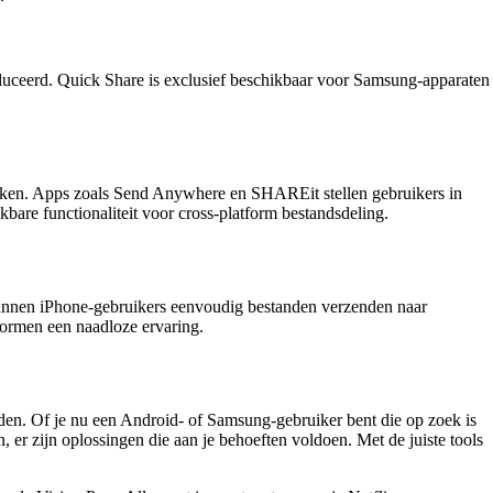
oduceerd. Quick Share is exclusief beschikbaar voor Samsung-apparaten
 maken. Apps zoals Send Anywhere en SHAREit stellen gebruikers in
kbare functionaliteit voor cross-platform bestandsdeling.
kunnen iPhone-gebruikers eenvoudig bestanden verzenden naar
formen een naadloze ervaring.
eden. Of je nu een Android- of Samsung-gebruiker bent die op zoek is
er zijn oplossingen die aan je behoeften voldoen. Met de juiste tools