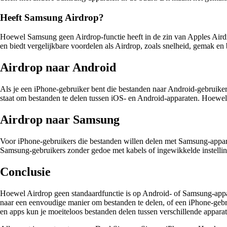
Heeft Samsung Airdrop?
Hoewel Samsung geen Airdrop-functie heeft in de zin van Apples Airdro
en biedt vergelijkbare voordelen als Airdrop, zoals snelheid, gemak en
Airdrop naar Android
Als je een iPhone-gebruiker bent die bestanden naar Android-gebruike
staat om bestanden te delen tussen iOS- en Android-apparaten. Hoewel de
Airdrop naar Samsung
Voor iPhone-gebruikers die bestanden willen delen met Samsung-appar
Samsung-gebruikers zonder gedoe met kabels of ingewikkelde instelling
Conclusie
Hoewel Airdrop geen standaardfunctie is op Android- of Samsung-appara
naar een eenvoudige manier om bestanden te delen, of een iPhone-gebru
en apps kun je moeiteloos bestanden delen tussen verschillende appara