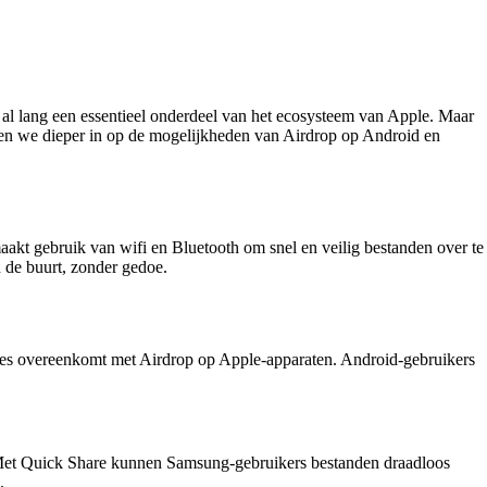
p al lang een essentieel onderdeel van het ecosysteem van Apple. Maar
iken we dieper in op de mogelijkheden van Airdrop op Android en
aakt gebruik van wifi en Bluetooth om snel en veilig bestanden over te
 de buurt, zonder gedoe.
cies overeenkomt met Airdrop op Apple-apparaten. Android-gebruikers
. Met Quick Share kunnen Samsung-gebruikers bestanden draadloos
.