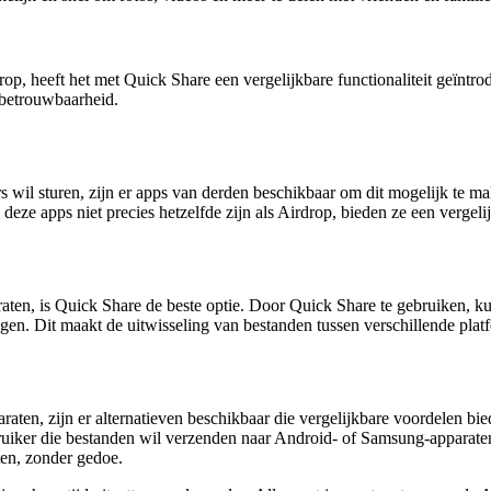
p, heeft het met Quick Share een vergelijkbare functionaliteit geïntr
 betrouwbaarheid.
rs wil sturen, zijn er apps van derden beschikbaar om dit mogelijk te
ze apps niet precies hetzelfde zijn als Airdrop, bieden ze een vergelij
aten, is Quick Share de beste optie. Door Quick Share te gebruiken, 
en. Dit maakt de uitwisseling van bestanden tussen verschillende plat
ten, zijn er alternatieven beschikbaar die vergelijkbare voordelen bi
iker die bestanden wil verzenden naar Android- of Samsung-apparaten, 
ten, zonder gedoe.