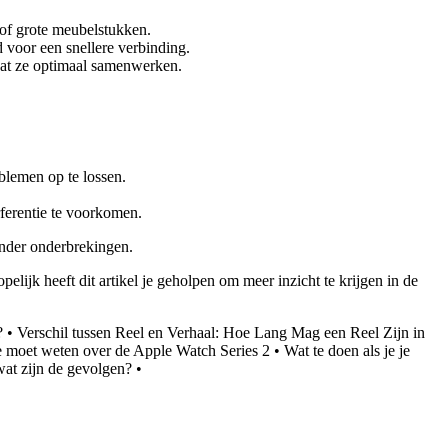
 of grote meubelstukken.
 voor een snellere verbinding.
dat ze optimaal samenwerken.
blemen op te lossen.
rferentie te voorkomen.
onder onderbrekingen.
elijk heeft dit artikel je geholpen om meer inzicht te krijgen in de
?
•
Verschil tussen Reel en Verhaal: Hoe Lang Mag een Reel Zijn in
e moet weten over de Apple Watch Series 2
•
Wat te doen als je je
wat zijn de gevolgen?
•