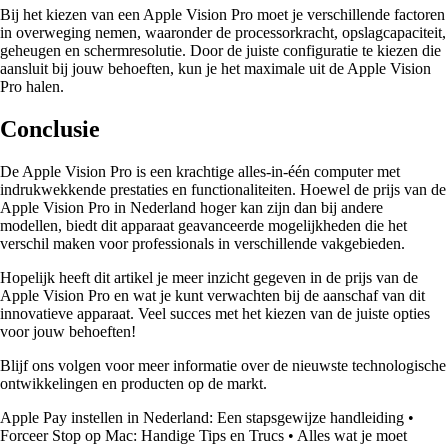
Bij het kiezen van een Apple Vision Pro moet je verschillende factoren
in overweging nemen, waaronder de processorkracht, opslagcapaciteit,
geheugen en schermresolutie. Door de juiste configuratie te kiezen die
aansluit bij jouw behoeften, kun je het maximale uit de Apple Vision
Pro halen.
Conclusie
De Apple Vision Pro is een krachtige alles-in-één computer met
indrukwekkende prestaties en functionaliteiten. Hoewel de prijs van de
Apple Vision Pro in Nederland hoger kan zijn dan bij andere
modellen, biedt dit apparaat geavanceerde mogelijkheden die het
verschil maken voor professionals in verschillende vakgebieden.
Hopelijk heeft dit artikel je meer inzicht gegeven in de prijs van de
Apple Vision Pro en wat je kunt verwachten bij de aanschaf van dit
innovatieve apparaat. Veel succes met het kiezen van de juiste opties
voor jouw behoeften!
Blijf ons volgen voor meer informatie over de nieuwste technologische
ontwikkelingen en producten op de markt.
Apple Pay instellen in Nederland: Een stapsgewijze handleiding
•
Forceer Stop op Mac: Handige Tips en Trucs
•
Alles wat je moet