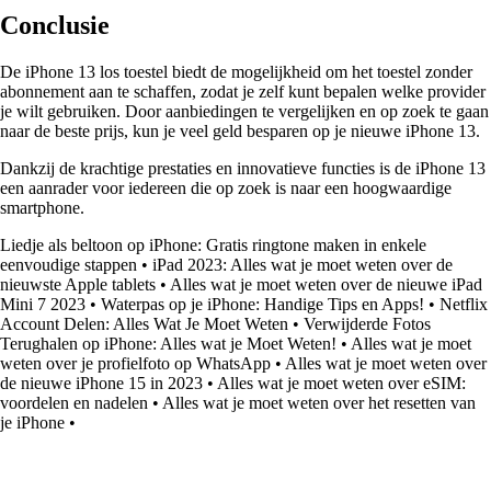
Conclusie
De iPhone 13 los toestel biedt de mogelijkheid om het toestel zonder
abonnement aan te schaffen, zodat je zelf kunt bepalen welke provider
je wilt gebruiken. Door aanbiedingen te vergelijken en op zoek te gaan
naar de beste prijs, kun je veel geld besparen op je nieuwe iPhone 13.
Dankzij de krachtige prestaties en innovatieve functies is de iPhone 13
een aanrader voor iedereen die op zoek is naar een hoogwaardige
smartphone.
Liedje als beltoon op iPhone: Gratis ringtone maken in enkele
eenvoudige stappen
•
iPad 2023: Alles wat je moet weten over de
nieuwste Apple tablets
•
Alles wat je moet weten over de nieuwe iPad
Mini 7 2023
•
Waterpas op je iPhone: Handige Tips en Apps!
•
Netflix
Account Delen: Alles Wat Je Moet Weten
•
Verwijderde Fotos
Terughalen op iPhone: Alles wat je Moet Weten!
•
Alles wat je moet
weten over je profielfoto op WhatsApp
•
Alles wat je moet weten over
de nieuwe iPhone 15 in 2023
•
Alles wat je moet weten over eSIM:
voordelen en nadelen
•
Alles wat je moet weten over het resetten van
je iPhone
•