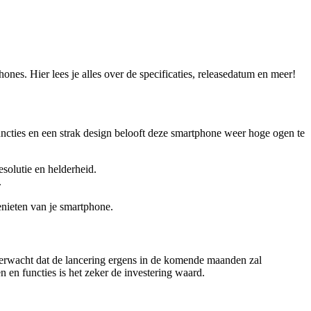
s. Hier lees je alles over de specificaties, releasedatum en meer!
ncties en een strak design belooft deze smartphone weer hoge ogen te
solutie en helderheid.
.
enieten van je smartphone.
verwacht dat de lancering ergens in de komende maanden zal
 en functies is het zeker de investering waard.