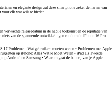
rialen en elegante design zal deze smartphone zeker de harten van
 voor elk wat wils te bieden.
en verwachte releasedatum in de nabije toekomst en de reputatie van
 mis niets van de spannende ontwikkelingen rondom de iPhone 16 Pro
S 17 Problemen: Wat gebruikers moeten weten
•
Problemen met Apple
rugzetten op iPhone: Alles Wat je Moet Weten
•
iPad als Tweede
op op Android en Samsung
•
Waarom gaat de batterij van je Apple