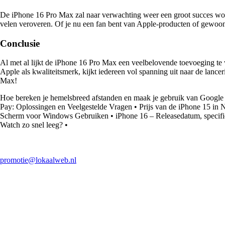
De iPhone 16 Pro Max zal naar verwachting weer een groot succes wor
velen veroveren. Of je nu een fan bent van Apple-producten of gewoon
Conclusie
Al met al lijkt de iPhone 16 Pro Max een veelbelovende toevoeging te 
Apple als kwaliteitsmerk, kijkt iedereen vol spanning uit naar de lan
Max!
Hoe bereken je hemelsbreed afstanden en maak je gebruik van Googl
Pay: Oplossingen en Veelgestelde Vragen
•
Prijs van de iPhone 15 in 
Scherm voor Windows Gebruiken
•
iPhone 16 – Releasedatum, specific
Watch zo snel leeg?
•
promotie@lokaalweb.nl