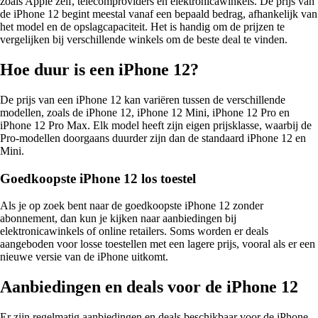
zoals Apple zelf, telecomproviders en elektronicawinkels. De prijs van
de iPhone 12 begint meestal vanaf een bepaald bedrag, afhankelijk van
het model en de opslagcapaciteit. Het is handig om de prijzen te
vergelijken bij verschillende winkels om de beste deal te vinden.
Hoe duur is een iPhone 12?
De prijs van een iPhone 12 kan variëren tussen de verschillende
modellen, zoals de iPhone 12, iPhone 12 Mini, iPhone 12 Pro en
iPhone 12 Pro Max. Elk model heeft zijn eigen prijsklasse, waarbij de
Pro-modellen doorgaans duurder zijn dan de standaard iPhone 12 en
Mini.
Goedkoopste iPhone 12 los toestel
Als je op zoek bent naar de goedkoopste iPhone 12 zonder
abonnement, dan kun je kijken naar aanbiedingen bij
elektronicawinkels of online retailers. Soms worden er deals
aangeboden voor losse toestellen met een lagere prijs, vooral als er een
nieuwe versie van de iPhone uitkomt.
Aanbiedingen en deals voor de iPhone 12
Er zijn regelmatig aanbiedingen en deals beschikbaar voor de iPhone