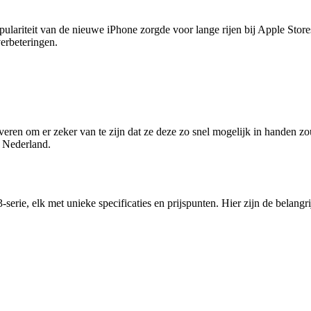
lariteit van de nieuwe iPhone zorgde voor lange rijen bij Apple Stores
verbeteringen.
eren om er zeker van te zijn dat ze deze zo snel mogelijk in handen 
 Nederland.
serie, elk met unieke specificaties en prijspunten. Hier zijn de belangr