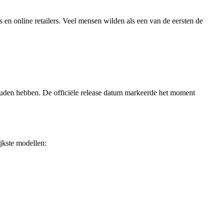
 en online retailers. Veel mensen wilden als een van de eersten de
zouden hebben. De officiële release datum markeerde het moment
ijkste modellen: