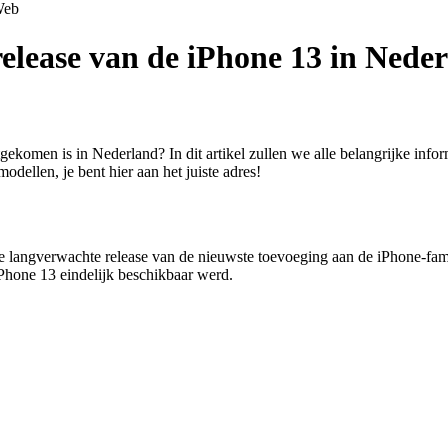
eb
release van de iPhone 13 in Nede
komen is in Nederland? In dit artikel zullen we alle belangrijke infor
odellen, je bent hier aan het juiste adres!
e langverwachte release van de nieuwste toevoeging aan de iPhone-fami
Phone 13 eindelijk beschikbaar werd.