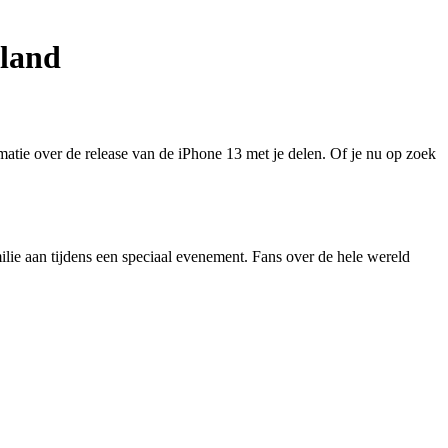
rland
matie over de release van de iPhone 13 met je delen. Of je nu op zoek
lie aan tijdens een speciaal evenement. Fans over de hele wereld