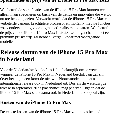
Wat betreft de specificaties van de iPhone 15 Pro Max kunnen we
alleen maar speculeren op basis van de trends en innovaties die we tot
nu toe hebben gezien. Verwacht wordt dat de iPhone 15 Pro Max een
verbeterde camera, krachtigere processor en mogelijk nieuwe functies
zoals ondersteuning voor augmented reality zal bevatten. Wat betreft
de prijs van de iPhone 15 Pro Max in 2023, wordt geschat dat het een
premium prijskaartje zal hebben, vergelijkbaar met voorgaande
modellen.
Release datum van de iPhone 15 Pro Max
in Nederland
Voor de Nederlandse Apple-fans is het belangrijk om te weten
wanneer de iPhone 15 Pro Max in Nederland beschikbaar zal zijn.
Over het algemeen komt de nieuwe iPhone-modellen kort na de
internationale release ook in Nederland uit. Dus als de wereldwijde
release in september 2023 plaatsvindt, mag je ervan uitgaan dat de
iPhone 15 Pro Max snel daarna ook in Nederland te koop zal zijn.
Kosten van de iPhone 15 Pro Max
De exacte kosten van de iPhone 15 Pro Max zullen pas bekend