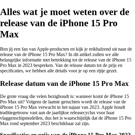
Alles wat je moet weten over de
release van de iPhone 15 Pro
Max
Ben jij een fan van Apple-producten en kijk je reikhalzend uit naar de
release van de iPhone 15 Pro Max? In dit artikel zullen we alle
belangrijke informatie met betrekking tot de release van de iPhone 15
Pro Max in 2023 bespreken. Van de release datum tot de prijs en
specificaties, we hebben alle details voor je op een rijtje gezet.
Release datum van de iPhone 15 Pro Max
De grote vraag die velen bezighoudt is: wanneer komt de iPhone 15
Pro Max uit? Volgens de laatste geruchten wordt de release van de
iPhone 15 Pro Max verwacht in het najaar van 2023. Apple houdt
traditiegetrouw vast aan de jaarlijkse releasecyclus voor haar
vlaggenschipmodellen, dus het is waarschijnlijk dat de iPhone 15 Pro
Max rond september 2023 beschikbaar zal zijn.
Specificaties en prijs van de iPhone 15 Pro Max 2023