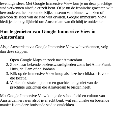
levendige sfeer. Met Google Immersive View kun je nu deze prachtige
stad verkennen alsof je er zelf bent. Of je nu de iconische grachten wilt
bewonderen, het beroemde Rijksmuseum van binnen wilt zien of
gewoon de sfeer van de stad wilt ervaren, Google Immersive View
biedt je de mogelijkheid om Amsterdam van dichtbij te ontdekken.
Hoe te genieten van Google Immersive View in
Amsterdam
Als je Amsterdam via Google Immersive View wilt verkennen, volg
dan deze stappen:
Open Google Maps en zoek naar Amsterdam.
Zoek naar bekende bezienswaardigheden zoals het Anne Frank
Huis, de Dam of de Jordaan.
Klik op de Immersive View knop als deze beschikbaar is voor
die locatie.
Verken de straten, pleinen en grachten en geniet van de
prachtige uitzichten die Amsterdam te bieden heeft.
Met Google Immersive View kun je de schoonheid en cultuur van
Amsterdam ervaren alsof je er echt bent, wat een unieke en boeiende
manier is om deze bruisende stad te ontdekken.