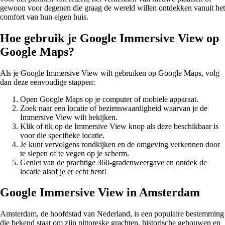
gewoon voor degenen die graag de wereld willen ontdekken vanuit het
comfort van hun eigen huis.
Hoe gebruik je Google Immersive View op
Google Maps?
Als je Google Immersive View wilt gebruiken op Google Maps, volg
dan deze eenvoudige stappen:
Open Google Maps op je computer of mobiele apparaat.
Zoek naar een locatie of bezienswaardigheid waarvan je de
Immersive View wilt bekijken.
Klik of tik op de Immersive View knop als deze beschikbaar is
voor die specifieke locatie.
Je kunt vervolgens rondkijken en de omgeving verkennen door
te slepen of te vegen op je scherm.
Geniet van de prachtige 360-gradenweergave en ontdek de
locatie alsof je er echt bent!
Google Immersive View in Amsterdam
Amsterdam, de hoofdstad van Nederland, is een populaire bestemming
die bekend staat om zijn pittoreske grachten, historische gebouwen en