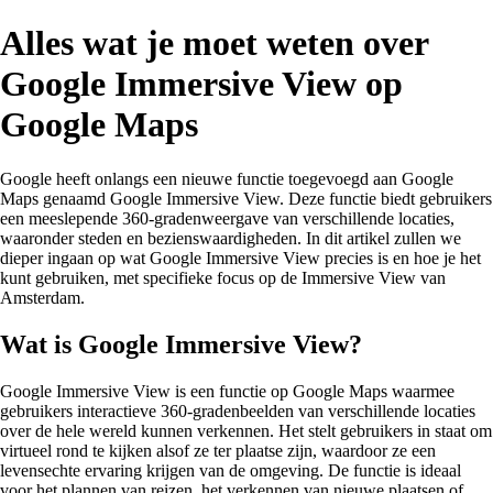
Alles wat je moet weten over
Google Immersive View op
Google Maps
Google heeft onlangs een nieuwe functie toegevoegd aan Google
Maps genaamd Google Immersive View. Deze functie biedt gebruikers
een meeslepende 360-gradenweergave van verschillende locaties,
waaronder steden en bezienswaardigheden. In dit artikel zullen we
dieper ingaan op wat Google Immersive View precies is en hoe je het
kunt gebruiken, met specifieke focus op de Immersive View van
Amsterdam.
Wat is Google Immersive View?
Google Immersive View is een functie op Google Maps waarmee
gebruikers interactieve 360-gradenbeelden van verschillende locaties
over de hele wereld kunnen verkennen. Het stelt gebruikers in staat om
virtueel rond te kijken alsof ze ter plaatse zijn, waardoor ze een
levensechte ervaring krijgen van de omgeving. De functie is ideaal
voor het plannen van reizen, het verkennen van nieuwe plaatsen of