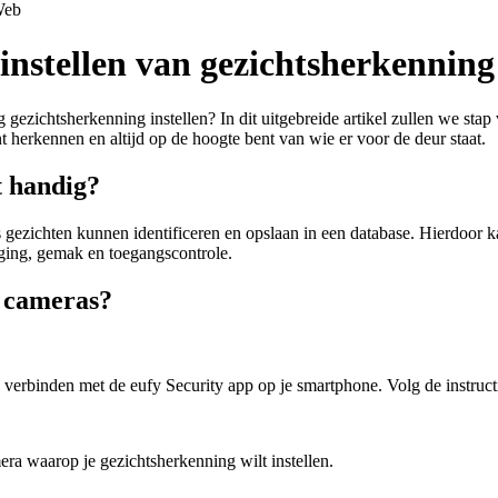
eb
 instellen van gezichtsherkenning
g gezichtsherkenning instellen? In dit uitgebreide artikel zullen we sta
t herkennen en altijd op de hoogte bent van wie er voor de deur staat.
t handig?
gezichten kunnen identificeren en opslaan in een database. Hierdoor 
iging, gemak en toegangscontrole.
y cameras?
a verbinden met de eufy Security app op je smartphone. Volg de instruc
era waarop je gezichtsherkenning wilt instellen.