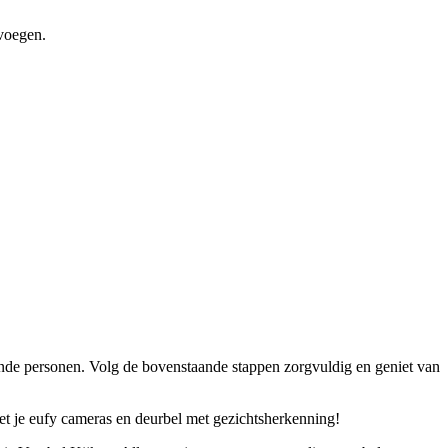
 voegen.
ende personen. Volg de bovenstaande stappen zorgvuldig en geniet van
 met je eufy cameras en deurbel met gezichtsherkenning!