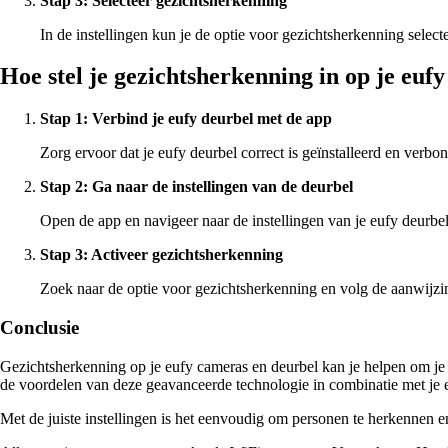
Stap 3: Selecteer gezichtsherkenning
In de instellingen kun je de optie voor gezichtsherkenning select
Hoe stel je gezichtsherkenning in op je euf
Stap 1: Verbind je eufy deurbel met de app
Zorg ervoor dat je eufy deurbel correct is geïnstalleerd en verb
Stap 2: Ga naar de instellingen van de deurbel
Open de app en navigeer naar de instellingen van je eufy deurbel
Stap 3: Activeer gezichtsherkenning
Zoek naar de optie voor gezichtsherkenning en volg de aanwijzi
Conclusie
Gezichtsherkenning op je eufy cameras en deurbel kan je helpen om je 
de voordelen van deze geavanceerde technologie in combinatie met je 
Met de juiste instellingen is het eenvoudig om personen te herkennen en