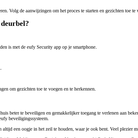
eren. Volg de aanwijzingen om het proces te starten en gezichten toe te
y deurbel?
onden is met de eufy Security app op je smartphone.
.
ngen om gezichten toe te voegen en te herkennen.
huis beter te beveiligen en gemakkelijker toegang te verlenen aan bek
eufy beveiligingssysteem.
 altijd een oogje in het zeil te houden, waar je ook bent. Veel plezier