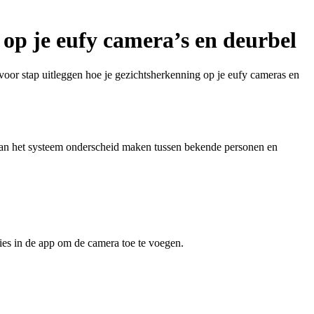
 op je eufy camera’s en deurbel
p voor stap uitleggen hoe je gezichtsherkenning op je eufy cameras en
kan het systeem onderscheid maken tussen bekende personen en
ties in de app om de camera toe te voegen.