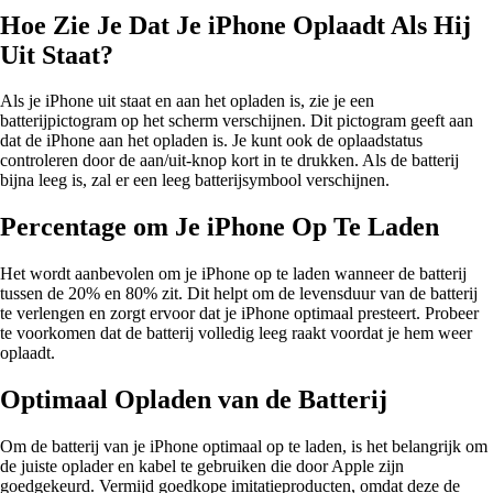
Hoe Zie Je Dat Je iPhone Oplaadt Als Hij
Uit Staat?
Als je iPhone uit staat en aan het opladen is, zie je een
batterijpictogram op het scherm verschijnen. Dit pictogram geeft aan
dat de iPhone aan het opladen is. Je kunt ook de oplaadstatus
controleren door de aan/uit-knop kort in te drukken. Als de batterij
bijna leeg is, zal er een leeg batterijsymbool verschijnen.
Percentage om Je iPhone Op Te Laden
Het wordt aanbevolen om je iPhone op te laden wanneer de batterij
tussen de 20% en 80% zit. Dit helpt om de levensduur van de batterij
te verlengen en zorgt ervoor dat je iPhone optimaal presteert. Probeer
te voorkomen dat de batterij volledig leeg raakt voordat je hem weer
oplaadt.
Optimaal Opladen van de Batterij
Om de batterij van je iPhone optimaal op te laden, is het belangrijk om
de juiste oplader en kabel te gebruiken die door Apple zijn
goedgekeurd. Vermijd goedkope imitatieproducten, omdat deze de