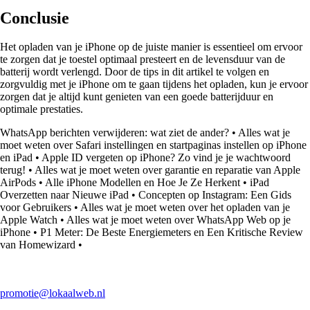
Conclusie
Het opladen van je iPhone op de juiste manier is essentieel om ervoor
te zorgen dat je toestel optimaal presteert en de levensduur van de
batterij wordt verlengd. Door de tips in dit artikel te volgen en
zorgvuldig met je iPhone om te gaan tijdens het opladen, kun je ervoor
zorgen dat je altijd kunt genieten van een goede batterijduur en
optimale prestaties.
WhatsApp berichten verwijderen: wat ziet de ander?
•
Alles wat je
moet weten over Safari instellingen en startpaginas instellen op iPhone
en iPad
•
Apple ID vergeten op iPhone? Zo vind je je wachtwoord
terug!
•
Alles wat je moet weten over garantie en reparatie van Apple
AirPods
•
Alle iPhone Modellen en Hoe Je Ze Herkent
•
iPad
Overzetten naar Nieuwe iPad
•
Concepten op Instagram: Een Gids
voor Gebruikers
•
Alles wat je moet weten over het opladen van je
Apple Watch
•
Alles wat je moet weten over WhatsApp Web op je
iPhone
•
P1 Meter: De Beste Energiemeters en Een Kritische Review
van Homewizard
•
promotie@lokaalweb.nl