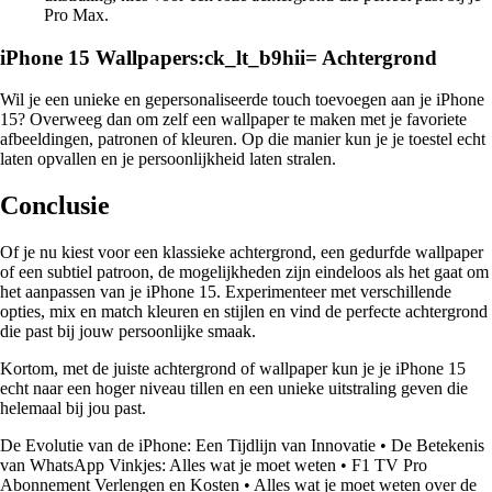
Pro Max.
iPhone 15 Wallpapers:ck_lt_b9hii= Achtergrond
Wil je een unieke en gepersonaliseerde touch toevoegen aan je iPhone
15? Overweeg dan om zelf een wallpaper te maken met je favoriete
afbeeldingen, patronen of kleuren. Op die manier kun je je toestel echt
laten opvallen en je persoonlijkheid laten stralen.
Conclusie
Of je nu kiest voor een klassieke achtergrond, een gedurfde wallpaper
of een subtiel patroon, de mogelijkheden zijn eindeloos als het gaat om
het aanpassen van je iPhone 15. Experimenteer met verschillende
opties, mix en match kleuren en stijlen en vind de perfecte achtergrond
die past bij jouw persoonlijke smaak.
Kortom, met de juiste achtergrond of wallpaper kun je je iPhone 15
echt naar een hoger niveau tillen en een unieke uitstraling geven die
helemaal bij jou past.
De Evolutie van de iPhone: Een Tijdlijn van Innovatie
•
De Betekenis
van WhatsApp Vinkjes: Alles wat je moet weten
•
F1 TV Pro
Abonnement Verlengen en Kosten
•
Alles wat je moet weten over de