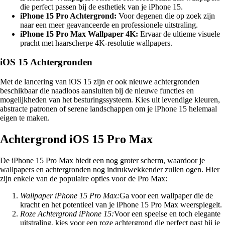
die perfect passen bij de esthetiek van je iPhone 15.
iPhone 15 Pro Achtergrond:
Voor degenen die op zoek zijn
naar een meer geavanceerde en professionele uitstraling.
iPhone 15 Pro Max Wallpaper 4K:
Ervaar de ultieme visuele
pracht met haarscherpe 4K-resolutie wallpapers.
iOS 15 Achtergronden
Met de lancering van iOS 15 zijn er ook nieuwe achtergronden
beschikbaar die naadloos aansluiten bij de nieuwe functies en
mogelijkheden van het besturingssysteem. Kies uit levendige kleuren,
abstracte patronen of serene landschappen om je iPhone 15 helemaal
eigen te maken.
Achtergrond iOS 15 Pro Max
De iPhone 15 Pro Max biedt een nog groter scherm, waardoor je
wallpapers en achtergronden nog indrukwekkender zullen ogen. Hier
zijn enkele van de populaire opties voor de Pro Max:
Wallpaper iPhone 15 Pro Max:
Ga voor een wallpaper die de
kracht en het potentieel van je iPhone 15 Pro Max weerspiegelt.
Roze Achtergrond iPhone 15:
Voor een speelse en toch elegante
uitstraling, kies voor een roze achtergrond die perfect past bij je