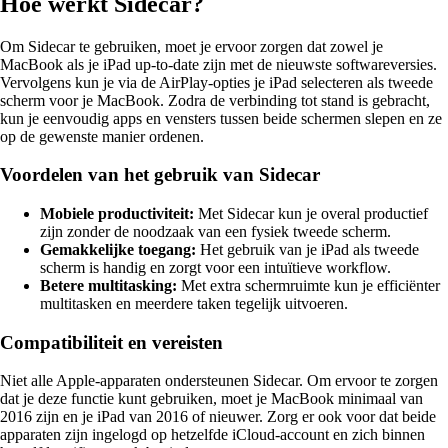
Hoe werkt Sidecar?
Om Sidecar te gebruiken, moet je ervoor zorgen dat zowel je
MacBook als je iPad up-to-date zijn met de nieuwste softwareversies.
Vervolgens kun je via de AirPlay-opties je iPad selecteren als tweede
scherm voor je MacBook. Zodra de verbinding tot stand is gebracht,
kun je eenvoudig apps en vensters tussen beide schermen slepen en ze
op de gewenste manier ordenen.
Voordelen van het gebruik van Sidecar
Mobiele productiviteit:
Met Sidecar kun je overal productief
zijn zonder de noodzaak van een fysiek tweede scherm.
Gemakkelijke toegang:
Het gebruik van je iPad als tweede
scherm is handig en zorgt voor een intuïtieve workflow.
Betere multitasking:
Met extra schermruimte kun je efficiënter
multitasken en meerdere taken tegelijk uitvoeren.
Compatibiliteit en vereisten
Niet alle Apple-apparaten ondersteunen Sidecar. Om ervoor te zorgen
dat je deze functie kunt gebruiken, moet je MacBook minimaal van
2016 zijn en je iPad van 2016 of nieuwer. Zorg er ook voor dat beide
apparaten zijn ingelogd op hetzelfde iCloud-account en zich binnen