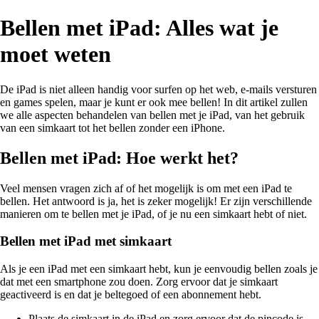
Bellen met iPad: Alles wat je
moet weten
De iPad is niet alleen handig voor surfen op het web, e-mails versturen
en games spelen, maar je kunt er ook mee bellen! In dit artikel zullen
we alle aspecten behandelen van bellen met je iPad, van het gebruik
van een simkaart tot het bellen zonder een iPhone.
Bellen met iPad: Hoe werkt het?
Veel mensen vragen zich af of het mogelijk is om met een iPad te
bellen. Het antwoord is ja, het is zeker mogelijk! Er zijn verschillende
manieren om te bellen met je iPad, of je nu een simkaart hebt of niet.
Bellen met iPad met simkaart
Als je een iPad met een simkaart hebt, kun je eenvoudig bellen zoals je
dat met een smartphone zou doen. Zorg ervoor dat je simkaart
geactiveerd is en dat je beltegoed of een abonnement hebt.
Plaats de simkaart in de iPad en zorg ervoor dat de pincode is