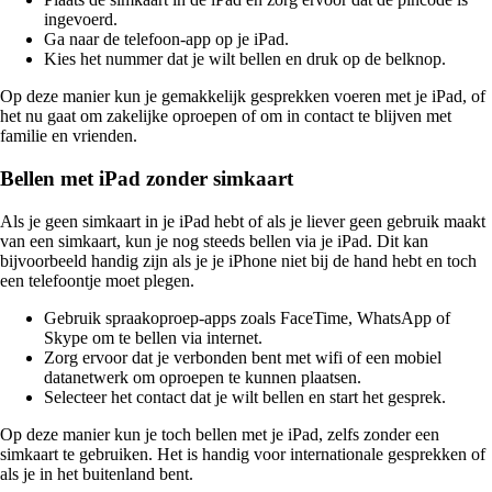
ingevoerd.
Ga naar de telefoon-app op je iPad.
Kies het nummer dat je wilt bellen en druk op de belknop.
Op deze manier kun je gemakkelijk gesprekken voeren met je iPad, of
het nu gaat om zakelijke oproepen of om in contact te blijven met
familie en vrienden.
Bellen met iPad zonder simkaart
Als je geen simkaart in je iPad hebt of als je liever geen gebruik maakt
van een simkaart, kun je nog steeds bellen via je iPad. Dit kan
bijvoorbeeld handig zijn als je je iPhone niet bij de hand hebt en toch
een telefoontje moet plegen.
Gebruik spraakoproep-apps zoals FaceTime, WhatsApp of
Skype om te bellen via internet.
Zorg ervoor dat je verbonden bent met wifi of een mobiel
datanetwerk om oproepen te kunnen plaatsen.
Selecteer het contact dat je wilt bellen en start het gesprek.
Op deze manier kun je toch bellen met je iPad, zelfs zonder een
simkaart te gebruiken. Het is handig voor internationale gesprekken of
als je in het buitenland bent.