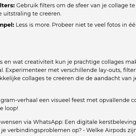
lters:
Gebruik filters om de sfeer van je collage t
uitstraling te creëren.
mpel:
Less is more. Probeer niet te veel fotos in éé
ls en wat creativiteit kun je prachtige collages ma
l. Experimenteer met verschillende lay-outs, filt
kelijke collages te creëren die de aandacht van j
gram-verhaal een visueel feest met opvallende col
je loop!
-wensen via WhatsApp: Een digitale kerstbelevin
s je verbindingsproblemen op?
•
Welke Airpods zijn