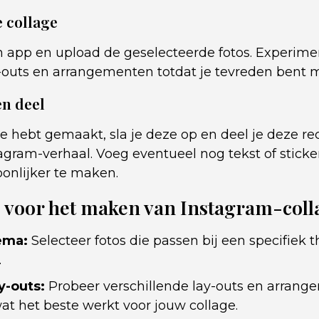
e collage
app en upload de geselecteerde fotos. Experim
-outs en arrangementen totdat je tevreden bent m
en deel
ge hebt gemaakt, sla je deze op en deel je deze re
agram-verhaal. Voeg eventueel nog tekst of sticke
oonlijker te maken.
s voor het maken van Instagram-coll
ema:
Selecteer fotos die passen bij een specifiek 
.
ay-outs:
Probeer verschillende lay-outs en arran
t het beste werkt voor jouw collage.