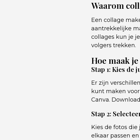
Waarom coll
Een collage make
aantrekkelijke m
collages kun je 
volgers trekken.
Hoe maak je 
Stap 1: Kies de j
Er zijn verschil
kunt maken voor 
Canva. Download 
Stap 2: Selecteer
Kies de fotos die
elkaar passen e