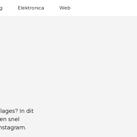
g
Elektronica
Web
lages? In dit
 en snel
Instagram.