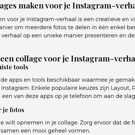
ages maken voor je Instagram-verh
n voor je Instagram-verhaal is een creatieve en v
anier om meerdere fotos te delen in één enkel ber
je verhaal op een unieke manier presenteren en d
een collage voor je Instagram-verha
uiste tools
lende apps en tools beschikbaar waarmee je gemakk
Instagram. Enkele populaire keuzes zijn Layout, 
een van deze apps op je telefoon om aan de slag
 je fotos
 je wilt opnemen in je collage. Zorg ervoor dat de f
n samen een mooi geheel vormen.