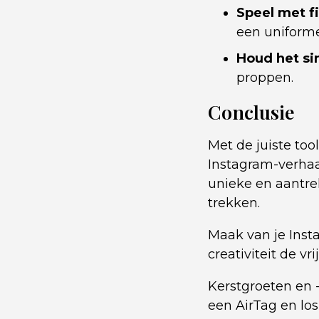
Speel met fi
een uniforme 
Houd het si
proppen.
Conclusie
Met de juiste too
Instagram-verhaa
unieke en aantrek
trekken.
Maak van je Insta
creativiteit de vri
Kerstgroeten en 
een AirTag en lo