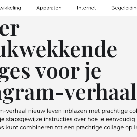
wikkeling
Apparaten
Internet
Begeleidin
er
ukwekkende
ges voor je
agram-verhaal
am-verhaal nieuw leven inblazen met prachtige col
je stapsgewijze instructies over hoe je eenvoudig
tos kunt combineren tot een prachtige collage op 