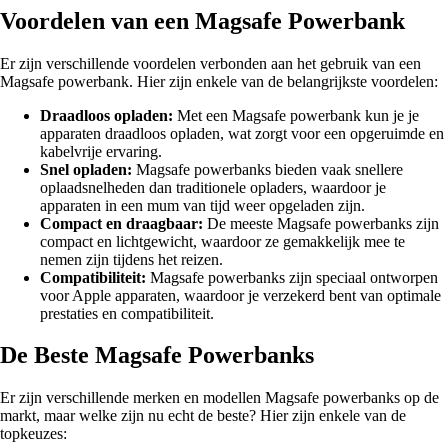
Voordelen van een Magsafe Powerbank
Er zijn verschillende voordelen verbonden aan het gebruik van een
Magsafe powerbank. Hier zijn enkele van de belangrijkste voordelen:
Draadloos opladen:
Met een Magsafe powerbank kun je je
apparaten draadloos opladen, wat zorgt voor een opgeruimde en
kabelvrije ervaring.
Snel opladen:
Magsafe powerbanks bieden vaak snellere
oplaadsnelheden dan traditionele opladers, waardoor je
apparaten in een mum van tijd weer opgeladen zijn.
Compact en draagbaar:
De meeste Magsafe powerbanks zijn
compact en lichtgewicht, waardoor ze gemakkelijk mee te
nemen zijn tijdens het reizen.
Compatibiliteit:
Magsafe powerbanks zijn speciaal ontworpen
voor Apple apparaten, waardoor je verzekerd bent van optimale
prestaties en compatibiliteit.
De Beste Magsafe Powerbanks
Er zijn verschillende merken en modellen Magsafe powerbanks op de
markt, maar welke zijn nu echt de beste? Hier zijn enkele van de
topkeuzes: