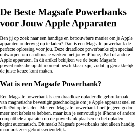
De Beste Magsafe Powerbanks
voor Jouw Apple Apparaten
Ben jij op zoek naar een handige en betrouwbare manier om je Apple
apparaten onderweg op te laden? Dan is een Magsafe powerbank de
perfecte oplossing voor jou. Deze draadloze powerbanks zijn speciaal
ontworpen om naadloos te werken met jouw iPhone, iPad of andere
Apple apparaten. In dit artikel bekijken we de beste Magsafe
powerbanks die op dit moment beschikbaar zijn, zodat jij gemakkelijk
de juiste keuze kunt maken.
Wat is een Magsafe Powerbank?
Een Magsafe powerbank is een draadloze oplader die gebruikmaakt
van magnetische bevestigingstechnologie om je Apple apparaat snel en
efficiënt op te laden. Met een Magsafe powerbank hoef je geen gedoe
meer met kabels te hebben, maar kun je eenvoudig je iPhone of andere
compatibele apparaten op de powerbank plaatsen en het opladen
begint automatisch. Dit maakt Magsafe powerbanks niet alleen handig,
maar ook zeer gebruiksvriendelijk.