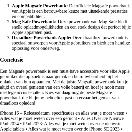
Apple Magsafe Powerbank:
De officiële Magsafe powerbank
van Apple is een betrouwbare keuze met uitstekende prestaties
en compatibiliteit.
Mag Safe Powerbank:
Deze powerbank van Mag Safe biedt
snelle oplaadmogelijkheden en een strak design dat perfect bij je
Apple apparaten past.
Draadloze Powerbank Apple:
Deze draadloze powerbank is
speciaal ontworpen voor Apple gebruikers en biedt een handige
oplossing voor onderweg.
Conclusie
Een Magsafe powerbank is een must-have accessoire voor elke Apple
gebruiker die op zoek is naar gemak en betrouwbaarheid bij het
opladen van hun apparaten. Met de juiste Magsafe powerbank kun je
altijd en overal genieten van een volle batterij en hoef je nooit meer
met lege accus te zitten. Kies vandaag nog de beste Magsafe
powerbank die bij jouw behoeften past en ervaar het gemak van
draadloos opladen!
iPhone 16 – Releasedatum, specificaties en alles wat je moet weten
•
Alles wat je moet weten over een gerucht
•
Alles Over De Nieuwe
iPad 2024
•
iPad 2023: Alles wat je moet weten over de nieuwste
Apple tablets
•
Alles wat je moet weten over de iPhone SE 2023
•