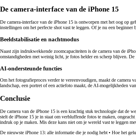
De camera-interface van de iPhone 15
De camera-interface van de iPhone 15 is ontworpen met het oog op gebr
instellingen om het perfecte shot vast te leggen. Of je nu een beginner
Beeldstabilisatie en nachtmodus
Naast zijn indrukwekkende zoomcapaciteiten is de camera van de iPhone
omstandigheden met weinig licht, je fotos helder en scherp blijven. 
AI-ondersteunde functies
Om het fotografieproces verder te vereenvoudigen, maakt de camera van 
landschap, een portret of een actiefoto maakt, de AI-mogelijkheden van 
Conclusie
De camera van de iPhone 15 is een krachtig stuk technologie dat de w
stelt de iPhone 15 je in staat om verbluffende fotos te maken, ongeacht
indruk op je maken. Mis deze kans niet om je wereld vast te leggen m
De nieuwste iPhone 13: alle informatie die je nodig hebt
•
Hoe het gelu