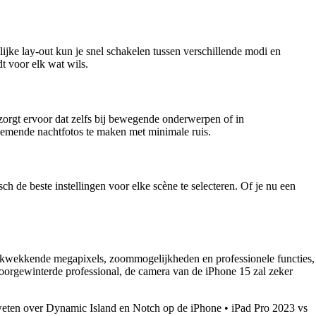
jke lay-out kun je snel schakelen tussen verschillende modi en
dt voor elk wat wils.
zorgt ervoor dat zelfs bij bewegende onderwerpen of in
nemende nachtfotos te maken met minimale ruis.
 de beste instellingen voor elke scène te selecteren. Of je nu een
drukwekkende megapixels, zoommogelijkheden en professionele functies,
 doorgewinterde professional, de camera van de iPhone 15 zal zeker
weten over Dynamic Island en Notch op de iPhone
•
iPad Pro 2023 vs