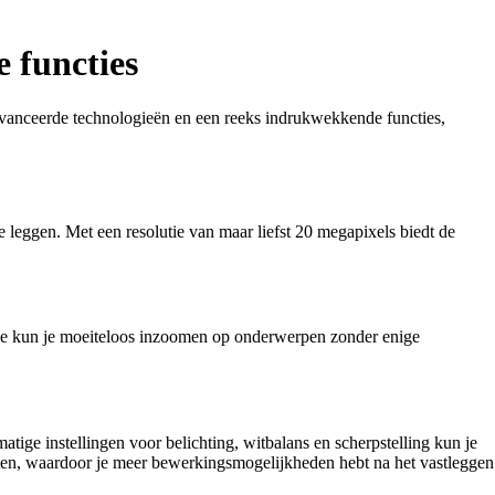
 functies
avanceerde technologieën en een reeks indrukwekkende functies,
e leggen. Met een resolutie van maar liefst 20 megapixels biedt de
e kun je moeiteloos inzoomen op onderwerpen zonder enige
tige instellingen voor belichting, witbalans en scherpstelling kun je
eten, waardoor je meer bewerkingsmogelijkheden hebt na het vastleggen