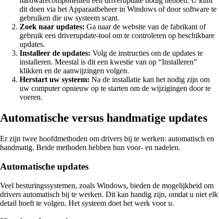
hardwarecomponenten een driverupdate nodig hebben. U kunt
dit doen via het Apparaatbeheer in Windows of door software te
gebruiken die uw systeem scant.
Zoek naar updates:
Ga naar de website van de fabrikant of
gebruik een driverupdate-tool om te controleren op beschikbare
updates.
Installeer de updates:
Volg de instructies om de updates te
installeren. Meestal is dit een kwestie van op “Installeren”
klikken en de aanwijzingen volgen.
Herstart uw systeem:
Na de installatie kan het nodig zijn om
uw computer opnieuw op te starten om de wijzigingen door te
voeren.
Automatische versus handmatige updates
Er zijn twee hoofdmethoden om drivers bij te werken: automatisch en
handmatig. Beide methoden hebben hun voor- en nadelen.
Automatische updates
Veel besturingssystemen, zoals Windows, bieden de mogelijkheid om
drivers automatisch bij te werken. Dit kan handig zijn, omdat u niet elk
detail hoeft te volgen. Het systeem doet het werk voor u.