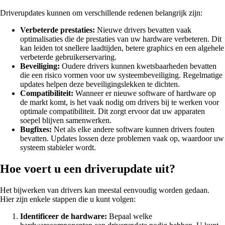
Driverupdates kunnen om verschillende redenen belangrijk zijn:
Verbeterde prestaties:
Nieuwe drivers bevatten vaak
optimalisaties die de prestaties van uw hardware verbeteren. Dit
kan leiden tot snellere laadtijden, betere graphics en een algehele
verbeterde gebruikerservaring.
Beveiliging:
Oudere drivers kunnen kwetsbaarheden bevatten
die een risico vormen voor uw systeembeveiliging. Regelmatige
updates helpen deze beveiligingslekken te dichten.
Compatibiliteit:
Wanneer er nieuwe software of hardware op
de markt komt, is het vaak nodig om drivers bij te werken voor
optimale compatibiliteit. Dit zorgt ervoor dat uw apparaten
soepel blijven samenwerken.
Bugfixes:
Net als elke andere software kunnen drivers fouten
bevatten. Updates lossen deze problemen vaak op, waardoor uw
systeem stabieler wordt.
Hoe voert u een driverupdate uit?
Het bijwerken van drivers kan meestal eenvoudig worden gedaan.
Hier zijn enkele stappen die u kunt volgen:
Identificeer de hardware:
Bepaal welke