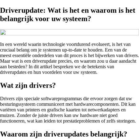
Driverupdate: Wat is het en waarom is het
belangrijk voor uw systeem?
In een wereld waarin technologie voortdurend evolueert, is het van
cruciaal belang om je systemen up-to-date te houden. Een van de
meest essentiële onderdelen van dit proces is het bijwerken van drivers.
Maar wat is een driverupdate precies, en waarom zou u daar aandacht
aan besteden? In dit artikel bespreken we de betekenis van
driverupdates en hun voordelen voor uw systeem.
Wat zijn drivers?
Drivers zijn speciale softwareprogrammas die ervoor zorgen dat uw
besturingssysteem communiceert met hardwarecomponenten. Dit kan
variëren van printers en grafische kaarten tot netwerkadapters en
muizen. Zonder de juiste drivers kan uw hardware niet goed
functioneren, wat kan leiden tot prestatieproblemen of zelfs storingen.
Waarom zijn driverupdates belangrijk?