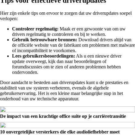
Tips voor effectieve driverupdates
Hier zijn enkele tips om ervoor te zorgen dat uw driverupdates soepel
verlopen:
Controleer regelmatig:
Maak er een gewoonte van om uw
drivers regelmatig te controleren en bij te werken.
Gebruik betrouwbare bronnen:
Download drivers altijd van
de officiële website van de fabrikant om problemen met malware
of incompatibiliteit te voorkomen.
Lees gebruikersbeoordelingen:
Als u een nieuwe driver
update overweegt, kijk dan naar beoordelingen of
forumdiscussies om te zien of anderen problemen hebben
ondervonden.
Door aandacht te besteden aan driverupdates kunt u de prestaties en
stabiliteit van uw systeem verbeteren, evenals de algehele
gebruikerservaring. Het is een kleine maar belangrijke stap in het
onderhoud van uw technische apparatuur.
De impact van een krachtige office suite op je carrièretransitie
10 onvergetelijke versterkers die elke audioliefhebber moet