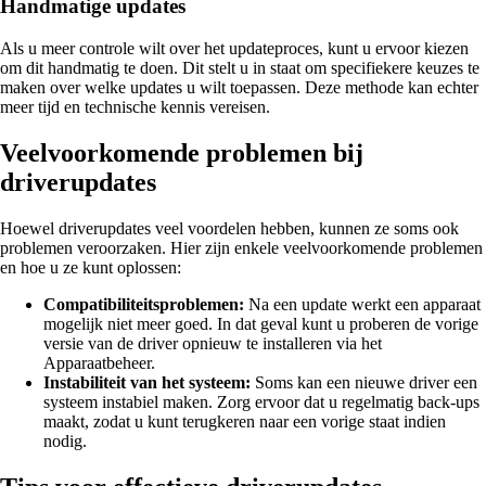
Handmatige updates
Als u meer controle wilt over het updateproces, kunt u ervoor kiezen
om dit handmatig te doen. Dit stelt u in staat om specifiekere keuzes te
maken over welke updates u wilt toepassen. Deze methode kan echter
meer tijd en technische kennis vereisen.
Veelvoorkomende problemen bij
driverupdates
Hoewel driverupdates veel voordelen hebben, kunnen ze soms ook
problemen veroorzaken. Hier zijn enkele veelvoorkomende problemen
en hoe u ze kunt oplossen:
Compatibiliteitsproblemen:
Na een update werkt een apparaat
mogelijk niet meer goed. In dat geval kunt u proberen de vorige
versie van de driver opnieuw te installeren via het
Apparaatbeheer.
Instabiliteit van het systeem:
Soms kan een nieuwe driver een
systeem instabiel maken. Zorg ervoor dat u regelmatig back-ups
maakt, zodat u kunt terugkeren naar een vorige staat indien
nodig.