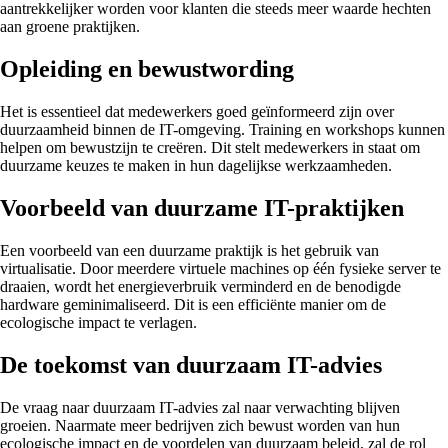
aantrekkelijker worden voor klanten die steeds meer waarde hechten
aan groene praktijken.
Opleiding en bewustwording
Het is essentieel dat medewerkers goed geïnformeerd zijn over
duurzaamheid binnen de IT-omgeving. Training en workshops kunnen
helpen om bewustzijn te creëren. Dit stelt medewerkers in staat om
duurzame keuzes te maken in hun dagelijkse werkzaamheden.
Voorbeeld van duurzame IT-praktijken
Een voorbeeld van een duurzame praktijk is het gebruik van
virtualisatie. Door meerdere virtuele machines op één fysieke server te
draaien, wordt het energieverbruik verminderd en de benodigde
hardware geminimaliseerd. Dit is een efficiënte manier om de
ecologische impact te verlagen.
De toekomst van duurzaam IT-advies
De vraag naar duurzaam IT-advies zal naar verwachting blijven
groeien. Naarmate meer bedrijven zich bewust worden van hun
ecologische impact en de voordelen van duurzaam beleid, zal de rol