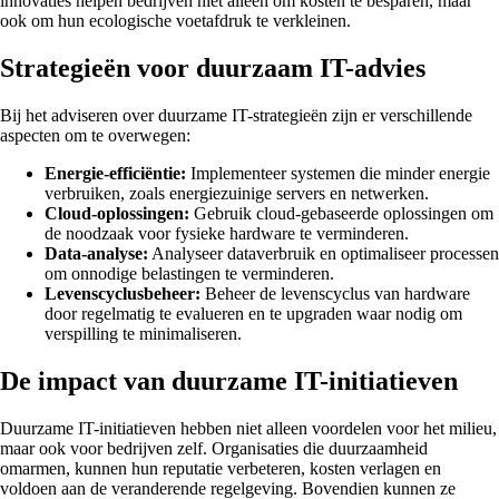
innovaties helpen bedrijven niet alleen om kosten te besparen, maar
ook om hun ecologische voetafdruk te verkleinen.
Strategieën voor duurzaam IT-advies
Bij het adviseren over duurzame IT-strategieën zijn er verschillende
aspecten om te overwegen:
Energie-efficiëntie:
Implementeer systemen die minder energie
verbruiken, zoals energiezuinige servers en netwerken.
Cloud-oplossingen:
Gebruik cloud-gebaseerde oplossingen om
de noodzaak voor fysieke hardware te verminderen.
Data-analyse:
Analyseer dataverbruik en optimaliseer processen
om onnodige belastingen te verminderen.
Levenscyclusbeheer:
Beheer de levenscyclus van hardware
door regelmatig te evalueren en te upgraden waar nodig om
verspilling te minimaliseren.
De impact van duurzame IT-initiatieven
Duurzame IT-initiatieven hebben niet alleen voordelen voor het milieu,
maar ook voor bedrijven zelf. Organisaties die duurzaamheid
omarmen, kunnen hun reputatie verbeteren, kosten verlagen en
voldoen aan de veranderende regelgeving. Bovendien kunnen ze