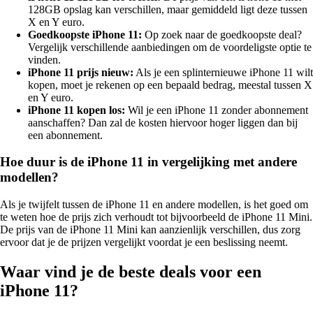
128GB opslag kan verschillen, maar gemiddeld ligt deze tussen
X en Y euro.
Goedkoopste iPhone 11:
Op zoek naar de goedkoopste deal?
Vergelijk verschillende aanbiedingen om de voordeligste optie te
vinden.
iPhone 11 prijs nieuw:
Als je een splinternieuwe iPhone 11 wilt
kopen, moet je rekenen op een bepaald bedrag, meestal tussen X
en Y euro.
iPhone 11 kopen los:
Wil je een iPhone 11 zonder abonnement
aanschaffen? Dan zal de kosten hiervoor hoger liggen dan bij
een abonnement.
Hoe duur is de iPhone 11 in vergelijking met andere
modellen?
Als je twijfelt tussen de iPhone 11 en andere modellen, is het goed om
te weten hoe de prijs zich verhoudt tot bijvoorbeeld de iPhone 11 Mini.
De prijs van de iPhone 11 Mini kan aanzienlijk verschillen, dus zorg
ervoor dat je de prijzen vergelijkt voordat je een beslissing neemt.
Waar vind je de beste deals voor een
iPhone 11?