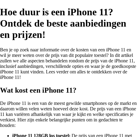
Hoe duur is een iPhone 11?
Ontdek de beste aanbiedingen
en prijzen!
Ben je op zoek naar informatie over de kosten van een iPhone 11 en
wil je meer weten over de prijs van dit populaire toestel? In dit artikel
zullen we alle aspecten behandelen rondom de prijs van de iPhone 11,
inclusief aanbiedingen, verschillende opties en waar je de goedkoopste
iPhone 11 kunt vinden. Lees verder om alles te ontdekken over de
iPhone 11!
Wat kost een iPhone 11?
De iPhone 11 is een van de meest gewilde smartphones op de markt en
daarom willen velen weten hoeveel deze kost. De prijs van een iPhone
11 kan variëren afhankelijk van waar je kijkt en welke specificaties je
verkiest. Hier zijn enkele belangrijke punten om in gedachten te
houden:
iPhone 11 128GB los toestel:
De prijs van een iPhone 11 met