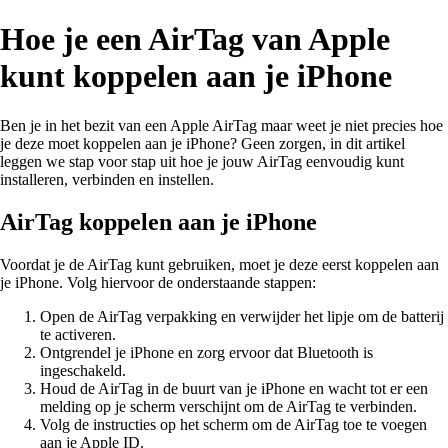
Hoe je een AirTag van Apple
kunt koppelen aan je iPhone
Ben je in het bezit van een Apple AirTag maar weet je niet precies hoe
je deze moet koppelen aan je iPhone? Geen zorgen, in dit artikel
leggen we stap voor stap uit hoe je jouw AirTag eenvoudig kunt
installeren, verbinden en instellen.
AirTag koppelen aan je iPhone
Voordat je de AirTag kunt gebruiken, moet je deze eerst koppelen aan
je iPhone. Volg hiervoor de onderstaande stappen:
Open de AirTag verpakking en verwijder het lipje om de batterij
te activeren.
Ontgrendel je iPhone en zorg ervoor dat Bluetooth is
ingeschakeld.
Houd de AirTag in de buurt van je iPhone en wacht tot er een
melding op je scherm verschijnt om de AirTag te verbinden.
Volg de instructies op het scherm om de AirTag toe te voegen
aan je Apple ID.