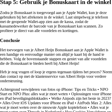
Stap 5: Gebruik je Bonuskaart in de winkel
Zodra je Bonuskaart is toegevoegd aan je Apple Wallet, kun je deze
gebruiken bij het afrekenen in de winkel. Laat simpelweg je telefoon
met de geopende Wallet-app zien aan de kassa, zodat de
kassamedewerker de barcode van je Bonuskaart kan scannen. Zo
profiteer je direct van alle voordelen en kortingen.
Conclusie
Het toevoegen van je Albert Heijn Bonuskaart aan je Apple Wallet is
een handige en eenvoudige manier om altijd je kaart bij de hand te
hebben. Volg de bovenstaande stappen en geniet van alle voordelen
die de Bonuskaart te bieden heeft bij Albert Heijn!
Heb je nog vragen of loop je ergens tegenaan tijdens het proces? Neem
dan contact op met de klantenservice van Albert Heijn voor verdere
ondersteuning.
Achtergrond verwijderen van fotos op iPhone: Tips en Tricks
•
NPO
Start en NPO Plus: alles wat je moet weten
•
Oplossingen voor iPhone
en iPad beveiligingsblokkades
•
Welke Airpods zijn het beste in 2023?
•
Alles Over iOS Updates voor iPhone en iPad
•
AirPods Max 2: Alles
wat je moet weten over de nieuwste Apple koptelefoon
•
Alles wat je
moet weten over Threads in Nederland
•
Hoe Cookies Verwijderen op