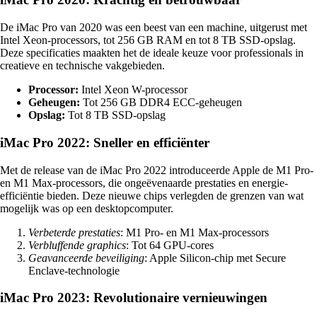
De iMac Pro van 2020 was een beest van een machine, uitgerust met
Intel Xeon-processors, tot 256 GB RAM en tot 8 TB SSD-opslag.
Deze specificaties maakten het de ideale keuze voor professionals in
creatieve en technische vakgebieden.
Processor:
Intel Xeon W-processor
Geheugen:
Tot 256 GB DDR4 ECC-geheugen
Opslag:
Tot 8 TB SSD-opslag
iMac Pro 2022: Sneller en efficiënter
Met de release van de iMac Pro 2022 introduceerde Apple de M1 Pro-
en M1 Max-processors, die ongeëvenaarde prestaties en energie-
efficiëntie bieden. Deze nieuwe chips verlegden de grenzen van wat
mogelijk was op een desktopcomputer.
Verbeterde prestaties
: M1 Pro- en M1 Max-processors
Verbluffende graphics
: Tot 64 GPU-cores
Geavanceerde beveiliging
: Apple Silicon-chip met Secure
Enclave-technologie
iMac Pro 2023: Revolutionaire vernieuwingen