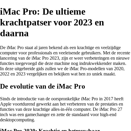
iMac Pro: De ultieme
krachtpatser voor 2023 en
daarna
De iMac Pro staat al jaren bekend als een krachtige en veelzijdige
computer voor professionals en veeleisende gebruikers. Met de recente
lancering van de iMac Pro 2023, zijn er weer verbeteringen en nieuwe
functies toegevoegd die deze machine nog indrukwekkender maken.
In deze uitgebreide gids zullen we de iMac Pro-modellen van 2020,
2022 en 2023 vergelijken en bekijken wat hen zo uniek maakt.
De evolutie van de iMac Pro
Sinds de introductie van de oorspronkelijke iMac Pro in 2017 heeft
Apple voortdurend gewerkt aan het verbeteren van de prestaties en
functies van deze krachtige alles-in-één computer. De iMac Pro 27
inch was een gamechanger en zette de standaard voor high-end
desktopcomputing.
iMac Pro 2020: Krachtig en betrouwbaar