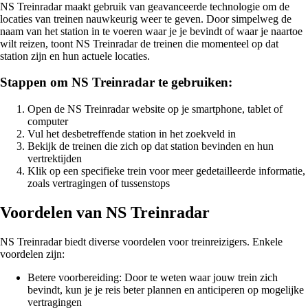
NS Treinradar maakt gebruik van geavanceerde technologie om de
locaties van treinen nauwkeurig weer te geven. Door simpelweg de
naam van het station in te voeren waar je je bevindt of waar je naartoe
wilt reizen, toont NS Treinradar de treinen die momenteel op dat
station zijn en hun actuele locaties.
Stappen om NS Treinradar te gebruiken:
Open de NS Treinradar website op je smartphone, tablet of
computer
Vul het desbetreffende station in het zoekveld in
Bekijk de treinen die zich op dat station bevinden en hun
vertrektijden
Klik op een specifieke trein voor meer gedetailleerde informatie,
zoals vertragingen of tussenstops
Voordelen van NS Treinradar
NS Treinradar biedt diverse voordelen voor treinreizigers. Enkele
voordelen zijn:
Betere voorbereiding: Door te weten waar jouw trein zich
bevindt, kun je je reis beter plannen en anticiperen op mogelijke
vertragingen