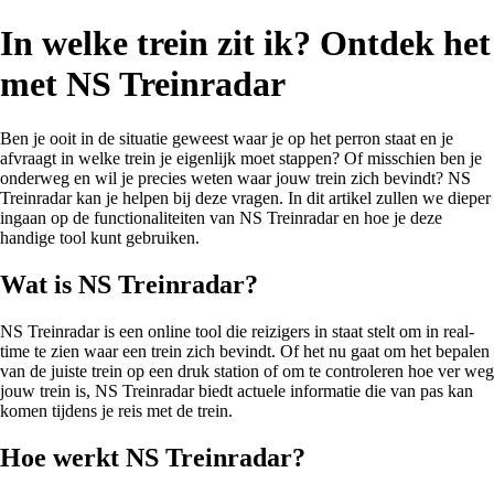
In welke trein zit ik? Ontdek het
met NS Treinradar
Ben je ooit in de situatie geweest waar je op het perron staat en je
afvraagt in welke trein je eigenlijk moet stappen? Of misschien ben je
onderweg en wil je precies weten waar jouw trein zich bevindt? NS
Treinradar kan je helpen bij deze vragen. In dit artikel zullen we dieper
ingaan op de functionaliteiten van NS Treinradar en hoe je deze
handige tool kunt gebruiken.
Wat is NS Treinradar?
NS Treinradar is een online tool die reizigers in staat stelt om in real-
time te zien waar een trein zich bevindt. Of het nu gaat om het bepalen
van de juiste trein op een druk station of om te controleren hoe ver weg
jouw trein is, NS Treinradar biedt actuele informatie die van pas kan
komen tijdens je reis met de trein.
Hoe werkt NS Treinradar?