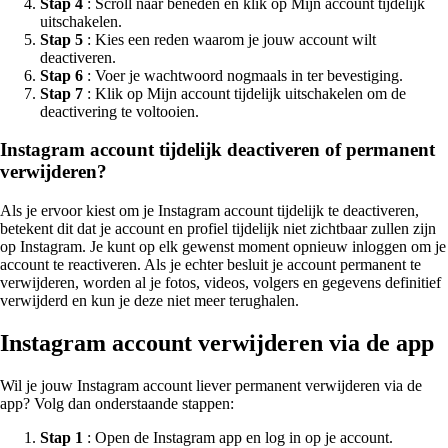
Stap 4
: Scroll naar beneden en klik op Mijn account tijdelijk
uitschakelen.
Stap 5
: Kies een reden waarom je jouw account wilt
deactiveren.
Stap 6
: Voer je wachtwoord nogmaals in ter bevestiging.
Stap 7
: Klik op Mijn account tijdelijk uitschakelen om de
deactivering te voltooien.
Instagram account tijdelijk deactiveren of permanent
verwijderen?
Als je ervoor kiest om je Instagram account tijdelijk te deactiveren,
betekent dit dat je account en profiel tijdelijk niet zichtbaar zullen zijn
op Instagram. Je kunt op elk gewenst moment opnieuw inloggen om je
account te reactiveren. Als je echter besluit je account permanent te
verwijderen, worden al je fotos, videos, volgers en gegevens definitief
verwijderd en kun je deze niet meer terughalen.
Instagram account verwijderen via de app
Wil je jouw Instagram account liever permanent verwijderen via de
app? Volg dan onderstaande stappen:
Stap 1
: Open de Instagram app en log in op je account.