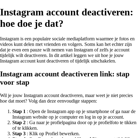
Instagram account deactiveren:
hoe doe je dat?
Instagram is een populaire sociale mediaplatform waarmee je fotos en
videos kunt delen met vrienden en volgers. Soms kan het echter zijn
dat je even een pauze wilt nemen van Instagram of zelfs je account
tijdelijk wilt deactiveren. In dit artikel leggen we uit hoe je jouw
Instagram account kunt deactiveren of tijdelijk uitschakelen.
Instagram account deactiveren link: stap
voor stap
Wil je jouw Instagram account deactiveren, maar weet je niet precies
hoe dat moet? Volg dan deze eenvoudige stappen:
Stap 1
: Open de Instagram app op je smartphone of ga naar de
Instagram website op je computer en log in op je account.
Stap 2
: Ga naar je profielpagina door op je profielfoto te tikken
of te klikken.
Stap 3
: Klik op Profiel bewerken.