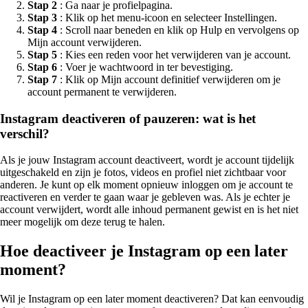
Stap 2
: Ga naar je profielpagina.
Stap 3
: Klik op het menu-icoon en selecteer Instellingen.
Stap 4
: Scroll naar beneden en klik op Hulp en vervolgens op
Mijn account verwijderen.
Stap 5
: Kies een reden voor het verwijderen van je account.
Stap 6
: Voer je wachtwoord in ter bevestiging.
Stap 7
: Klik op Mijn account definitief verwijderen om je
account permanent te verwijderen.
Instagram deactiveren of pauzeren: wat is het
verschil?
Als je jouw Instagram account deactiveert, wordt je account tijdelijk
uitgeschakeld en zijn je fotos, videos en profiel niet zichtbaar voor
anderen. Je kunt op elk moment opnieuw inloggen om je account te
reactiveren en verder te gaan waar je gebleven was. Als je echter je
account verwijdert, wordt alle inhoud permanent gewist en is het niet
meer mogelijk om deze terug te halen.
Hoe deactiveer je Instagram op een later
moment?
Wil je Instagram op een later moment deactiveren? Dat kan eenvoudig