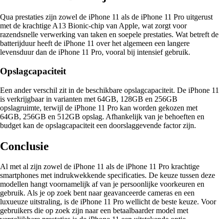
Qua prestaties zijn zowel de iPhone 11 als de iPhone 11 Pro uitgerust
met de krachtige A13 Bionic-chip van Apple, wat zorgt voor
razendsnelle verwerking van taken en soepele prestaties. Wat betreft de
batterijduur heeft de iPhone 11 over het algemeen een langere
levensduur dan de iPhone 11 Pro, vooral bij intensief gebruik.
Opslagcapaciteit
Een ander verschil zit in de beschikbare opslagcapaciteit. De iPhone 11
is verkrijgbaar in varianten met 64GB, 128GB en 256GB
opslagruimte, terwijl de iPhone 11 Pro kan worden gekozen met
64GB, 256GB en 512GB opslag. Afhankelijk van je behoeften en
budget kan de opslagcapaciteit een doorslaggevende factor zijn.
Conclusie
Al met al zijn zowel de iPhone 11 als de iPhone 11 Pro krachtige
smartphones met indrukwekkende specificaties. De keuze tussen deze
modellen hangt voornamelijk af van je persoonlijke voorkeuren en
gebruik. Als je op zoek bent naar geavanceerde cameras en een
luxueuze uitstraling, is de iPhone 11 Pro wellicht de beste keuze. Voor
gebruikers die op zoek zijn naar een betaalbaarder model met