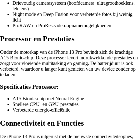
Drievoudig camerasysteem (hoofdcamera, ultragroothoeklens,
telelens)
Night mode en Deep Fusion voor verbeterde fotos bij weinig
licht
ProRAW en ProRes-video-opnamemogelijkheden
Processor en Prestaties
Onder de motorkap van de iPhone 13 Pro bevindt zich de krachtige
A15 Bionic-chip. Deze processor levert indrukwekkende prestaties en
zorgt voor vloeiende multitasking en gaming. De batterijduur is ook
verbeterd, waardoor u langer kunt genieten van uw device zonder op
te laden.
Specificaties Processor:
A15 Bionic-chip met Neural Engine
Snellere CPU- en GPU-prestaties
Verbeterde energie-efficiëntie
Connectiviteit en Functies
De iPhone 13 Pro is uitgerust met de nieuwste connectiviteitsopties,