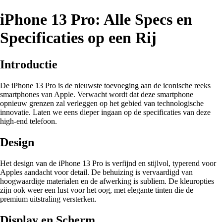
iPhone 13 Pro: Alle Specs en
Specificaties op een Rij
Introductie
De iPhone 13 Pro is de nieuwste toevoeging aan de iconische reeks
smartphones van Apple. Verwacht wordt dat deze smartphone
opnieuw grenzen zal verleggen op het gebied van technologische
innovatie. Laten we eens dieper ingaan op de specificaties van deze
high-end telefoon.
Design
Het design van de iPhone 13 Pro is verfijnd en stijlvol, typerend voor
Apples aandacht voor detail. De behuizing is vervaardigd van
hoogwaardige materialen en de afwerking is subliem. De kleuropties
zijn ook weer een lust voor het oog, met elegante tinten die de
premium uitstraling versterken.
Display en Scherm