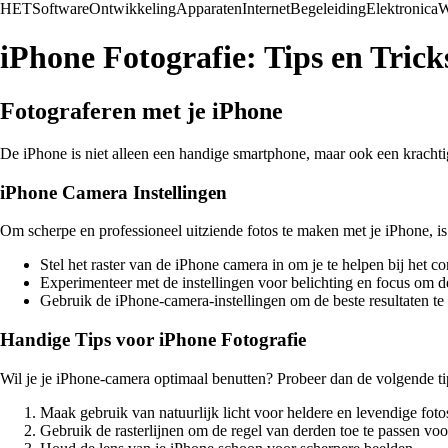
HET
Software
Ontwikkeling
Apparaten
Internet
Begeleiding
Elektronica
W
iPhone Fotografie: Tips en Tric
Fotograferen met je iPhone
De iPhone is niet alleen een handige smartphone, maar ook een krachtig
iPhone Camera Instellingen
Om scherpe en professioneel uitziende fotos te maken met je iPhone, is 
Stel het raster van de iPhone camera in om je te helpen bij het c
Experimenteer met de instellingen voor belichting en focus om d
Gebruik de iPhone-camera-instellingen om de beste resultaten te
Handige Tips voor iPhone Fotografie
Wil je je iPhone-camera optimaal benutten? Probeer dan de volgende tip
Maak gebruik van natuurlijk licht voor heldere en levendige foto
Gebruik de rasterlijnen om de regel van derden toe te passen vo