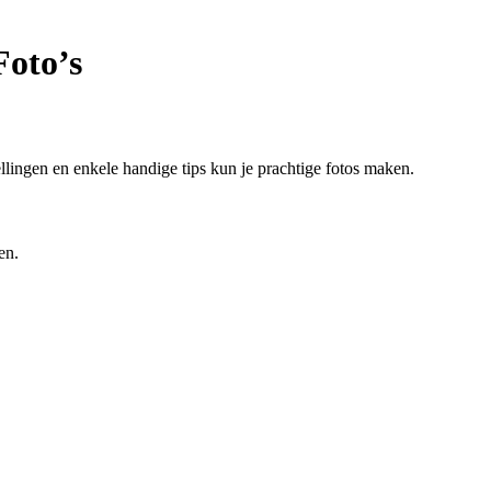
Foto’s
llingen en enkele handige tips kun je prachtige fotos maken.
en.