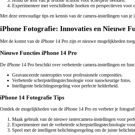
Houd de lens van je iPhone schoon voor scherpere beelden.
Experimenteer met verschillende hoeken en perspectieven voor u
Met deze eenvoudige tips en kennis van de camera-instellingen van je iPh
iPhone Fotografie: Innovaties en Nieuwe Fu
Met de komst van de iPhone 14 Pro zijn er nieuwe mogelijkheden toege
Nieuwe Functies iPhone 14 Pro
De iPhone 14 Pro beschikt over verbeterde camera-instellingen en functi
Geavanceerde rasteropties voor professionele composities.
Verbeterde scherpstellingstechnologie voor nauwkeurige fotos.
Intelligente belichtingsregeling voor perfecte helderheid.
iPhone 14 Fotografie Tips
Ontdek de mogelijkheden van de iPhone 14 Pro en verbeter je fotograf
Maak gebruik van de nieuwe rastercamera-instellingen voor perf
Experimenteer met de verbeterde scherpstellingstechnologie voor
Speel met de intelligent belichtingsregeling om de juiste belichti