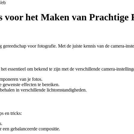
eb
ks voor het Maken van Prachtige 
 gereedschap voor fotografie. Met de juiste kennis van de camera-inste
het essentieel om bekend te zijn met de verschillende camera-instelling
omponeren van je fotos.
e gewenste effecten te bereiken.
 behalen in verschillende lichtomstandigheden.
s en tricks:
s.
or een gebalanceerde compositie.