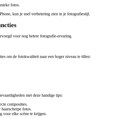
nieke fotos.
one, kun je snel verbetering zien in je fotografiestijl.
ncties
voegd voor nog betere fotografie-ervaring.
es om de fotokwaliteit naar een hoger niveau te tillen:
ievaardigheden met deze handige tips:
ecte composities.
 haarscherpe fotos.
ng voor elke scène te krijgen.