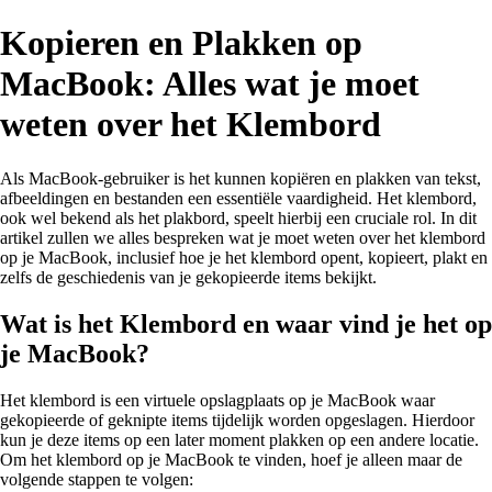
Kopieren en Plakken op
MacBook: Alles wat je moet
weten over het Klembord
Als MacBook-gebruiker is het kunnen kopiëren en plakken van tekst,
afbeeldingen en bestanden een essentiële vaardigheid. Het klembord,
ook wel bekend als het plakbord, speelt hierbij een cruciale rol. In dit
artikel zullen we alles bespreken wat je moet weten over het klembord
op je MacBook, inclusief hoe je het klembord opent, kopieert, plakt en
zelfs de geschiedenis van je gekopieerde items bekijkt.
Wat is het Klembord en waar vind je het op
je MacBook?
Het klembord is een virtuele opslagplaats op je MacBook waar
gekopieerde of geknipte items tijdelijk worden opgeslagen. Hierdoor
kun je deze items op een later moment plakken op een andere locatie.
Om het klembord op je MacBook te vinden, hoef je alleen maar de
volgende stappen te volgen: