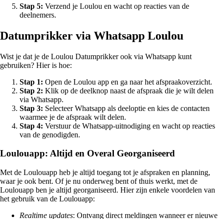
Stap 5:
Verzend je Loulou en wacht op reacties van de
deelnemers.
Datumprikker via Whatsapp Loulou
Wist je dat je de Loulou Datumprikker ook via Whatsapp kunt
gebruiken? Hier is hoe:
Stap 1:
Open de Loulou app en ga naar het afspraakoverzicht.
Stap 2:
Klik op de deelknop naast de afspraak die je wilt delen
via Whatsapp.
Stap 3:
Selecteer Whatsapp als deeloptie en kies de contacten
waarmee je de afspraak wilt delen.
Stap 4:
Verstuur de Whatsapp-uitnodiging en wacht op reacties
van de genodigden.
Loulouapp: Altijd en Overal Georganiseerd
Met de Loulouapp heb je altijd toegang tot je afspraken en planning,
waar je ook bent. Of je nu onderweg bent of thuis werkt, met de
Loulouapp ben je altijd georganiseerd. Hier zijn enkele voordelen van
het gebruik van de Loulouapp:
Realtime updates
: Ontvang direct meldingen wanneer er nieuwe