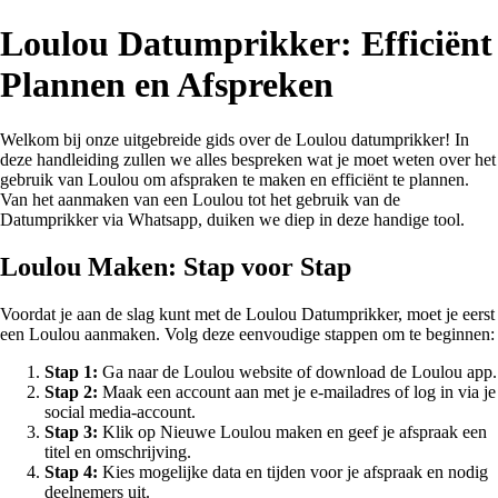
Loulou Datumprikker: Efficiënt
Plannen en Afspreken
Welkom bij onze uitgebreide gids over de Loulou datumprikker! In
deze handleiding zullen we alles bespreken wat je moet weten over het
gebruik van Loulou om afspraken te maken en efficiënt te plannen.
Van het aanmaken van een Loulou tot het gebruik van de
Datumprikker via Whatsapp, duiken we diep in deze handige tool.
Loulou Maken: Stap voor Stap
Voordat je aan de slag kunt met de Loulou Datumprikker, moet je eerst
een Loulou aanmaken. Volg deze eenvoudige stappen om te beginnen:
Stap 1:
Ga naar de Loulou website of download de Loulou app.
Stap 2:
Maak een account aan met je e-mailadres of log in via je
social media-account.
Stap 3:
Klik op Nieuwe Loulou maken en geef je afspraak een
titel en omschrijving.
Stap 4:
Kies mogelijke data en tijden voor je afspraak en nodig
deelnemers uit.