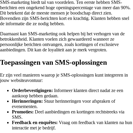
SMS-marketing biedt tal van voordelen. Ten eerste hebben SMS-
berichten een ongekend hoge openingspercentage van meer dan 90%.
Dit betekent dat de meeste mensen je boodschap direct zien.
Bovendien zijn SMS-berichten kort en krachtig. Klanten hebben snel
de informatie die ze nodig hebben.
Daarnaast kan SMS-marketing ook helpen bij het verhogen van de
betrokkenheid. Klanten voelen zich gewaardeerd wanneer ze
persoonlijke berichten ontvangen, zoals kortingen of exclusieve
aanbiedingen. Dit kan de loyaliteit aan je merk vergroten.
Toepassingen van SMS-oplossingen
Er zijn veel manieren waarop je SMS-oplossingen kunt integreren in
jouw websiteavontuur:
Orderbevestigingen:
Informeer klanten direct nadat ze een
aankoop hebben gedaan.
Herinneringen:
Stuur herinneringen voor afspraken of
evenementen.
Promoties:
Deel aanbiedingen en kortingen rechtstreeks via
SMS.
Feedback en enquêtes:
Vraag om feedback van klanten na hun
interactie met je bedrijf.