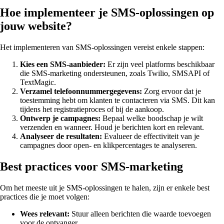
Hoe implementeer je SMS-oplossingen op
jouw website?
Het implementeren van SMS-oplossingen vereist enkele stappen:
Kies een SMS-aanbieder:
Er zijn veel platforms beschikbaar
die SMS-marketing ondersteunen, zoals Twilio, SMSAPI of
TextMagic.
Verzamel telefoonnummergegevens:
Zorg ervoor dat je
toestemming hebt om klanten te contacteren via SMS. Dit kan
tijdens het registratieproces of bij de aankoop.
Ontwerp je campagnes:
Bepaal welke boodschap je wilt
verzenden en wanneer. Houd je berichten kort en relevant.
Analyseer de resultaten:
Evalueer de effectiviteit van je
campagnes door open- en klikpercentages te analyseren.
Best practices voor SMS-marketing
Om het meeste uit je SMS-oplossingen te halen, zijn er enkele best
practices die je moet volgen:
Wees relevant:
Stuur alleen berichten die waarde toevoegen
voor de ontvanger.