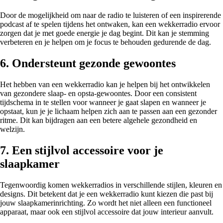
Door de mogelijkheid om naar de radio te luisteren of een inspirerende
podcast af te spelen tijdens het ontwaken, kan een wekkerradio ervoor
zorgen dat je met goede energie je dag begint. Dit kan je stemming
verbeteren en je helpen om je focus te behouden gedurende de dag.
6. Ondersteunt gezonde gewoontes
Het hebben van een wekkerradio kan je helpen bij het ontwikkelen
van gezondere slaap- en opsta-gewoontes. Door een consistent
tijdschema in te stellen voor wanneer je gaat slapen en wanneer je
opstaat, kun je je lichaam helpen zich aan te passen aan een gezonder
ritme. Dit kan bijdragen aan een betere algehele gezondheid en
welzijn.
7. Een stijlvol accessoire voor je
slaapkamer
Tegenwoordig komen wekkerradios in verschillende stijlen, kleuren en
designs. Dit betekent dat je een wekkerradio kunt kiezen die past bij
jouw slaapkamerinrichting. Zo wordt het niet alleen een functioneel
apparaat, maar ook een stijlvol accessoire dat jouw interieur aanvult.