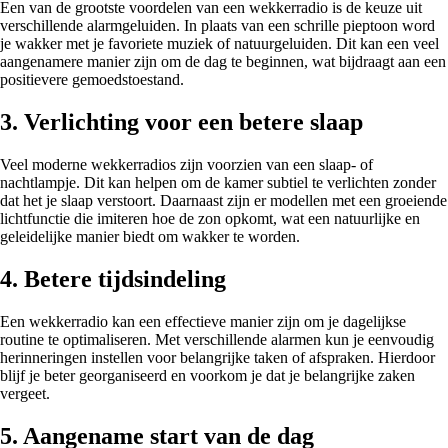
Een van de grootste voordelen van een wekkerradio is de keuze uit
verschillende alarmgeluiden. In plaats van een schrille pieptoon word
je wakker met je favoriete muziek of natuurgeluiden. Dit kan een veel
aangenamere manier zijn om de dag te beginnen, wat bijdraagt aan een
positievere gemoedstoestand.
3. Verlichting voor een betere slaap
Veel moderne wekkerradios zijn voorzien van een slaap- of
nachtlampje. Dit kan helpen om de kamer subtiel te verlichten zonder
dat het je slaap verstoort. Daarnaast zijn er modellen met een groeiende
lichtfunctie die imiteren hoe de zon opkomt, wat een natuurlijke en
geleidelijke manier biedt om wakker te worden.
4. Betere tijdsindeling
Een wekkerradio kan een effectieve manier zijn om je dagelijkse
routine te optimaliseren. Met verschillende alarmen kun je eenvoudig
herinneringen instellen voor belangrijke taken of afspraken. Hierdoor
blijf je beter georganiseerd en voorkom je dat je belangrijke zaken
vergeet.
5. Aangename start van de dag