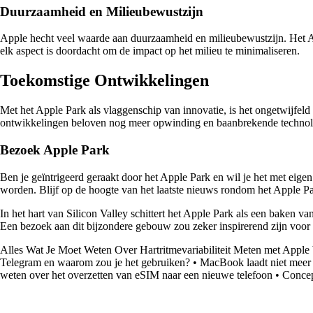
Duurzaamheid en Milieubewustzijn
Apple hecht veel waarde aan duurzaamheid en milieubewustzijn. Het Ap
elk aspect is doordacht om de impact op het milieu te minimaliseren.
Toekomstige Ontwikkelingen
Met het Apple Park als vlaggenschip van innovatie, is het ongetwijfeld
ontwikkelingen beloven nog meer opwinding en baanbrekende technol
Bezoek Apple Park
Ben je geïntrigeerd geraakt door het Apple Park en wil je het met eige
worden. Blijf op de hoogte van het laatste nieuws rondom het Apple P
In het hart van Silicon Valley schittert het Apple Park als een baken 
Een bezoek aan dit bijzondere gebouw zou zeker inspirerend zijn voor ie
Alles Wat Je Moet Weten Over Hartritmevariabiliteit Meten met Apple
Telegram en waarom zou je het gebruiken?
•
MacBook laadt niet meer 
weten over het overzetten van eSIM naar een nieuwe telefoon
•
Concep