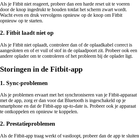
Als je Fitbit niet reageert, probeer dan een harde reset uit te voeren
door de knop ingedrukt te houden totdat het scherm zwart wordt.
Wacht even en druk vervolgens opnieuw op de knop om Fitbit
opnieuw op te starten.
2. Fitbit laadt niet op
Als je Fitbit niet oplaadt, controleer dan of de oplaadkabel correct is
aangesloten en of er vuil of stof in de oplaadpoort zit. Probeer ook een
andere oplader om te controleren of het probleem bij de oplader ligt.
Storingen in de Fitbit-app
1. Sync-problemen
Als je problemen ervaart met het synchroniseren van je Fitbit-apparaat
met de app, zorg er dan voor dat Bluetooth is ingeschakeld op je
smartphone en dat de Fitbit-app up-to-date is. Probeer ook je apparaat
te ontkoppelen en opnieuw te koppelen.
2. Prestatieproblemen
Als de Fitbit-app traag werkt of vastloopt, probeer dan de app te sluiten