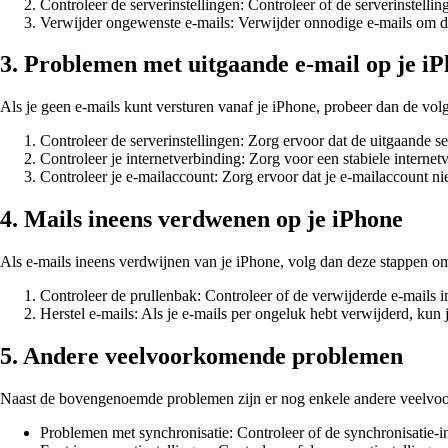
Controleer de serverinstellingen: Controleer of de serverinstelling
Verwijder ongewenste e-mails: Verwijder onnodige e-mails om de 
3. Problemen met uitgaande e-mail op je i
Als je geen e-mails kunt versturen vanaf je iPhone, probeer dan de vol
Controleer de serverinstellingen: Zorg ervoor dat de uitgaande ser
Controleer je internetverbinding: Zorg voor een stabiele interne
Controleer je e-mailaccount: Zorg ervoor dat je e-mailaccount ni
4. Mails ineens verdwenen op je iPhone
Als e-mails ineens verdwijnen van je iPhone, volg dan deze stappen om
Controleer de prullenbak: Controleer of de verwijderde e-mails i
Herstel e-mails: Als je e-mails per ongeluk hebt verwijderd, kun j
5. Andere veelvoorkomende problemen
Naast de bovengenoemde problemen zijn er nog enkele andere veelvoork
Problemen met synchronisatie: Controleer of de synchronisatie-ins