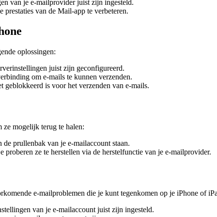
en van je e-mailprovider juist zijn ingesteld.
prestaties van de Mail-app te verbeteren.
Phone
gende oplossingen:
verinstellingen juist zijn geconfigureerd.
tverbinding om e-mails te kunnen verzenden.
et geblokkeerd is voor het verzenden van e-mails.
 ze mogelijk terug te halen:
n de prullenbak van je e-mailaccount staan.
e proberen ze te herstellen via de herstelfunctie van je e-mailprovider.
omende e-mailproblemen die je kunt tegenkomen op je iPhone of iPad. 
tellingen van je e-mailaccount juist zijn ingesteld.