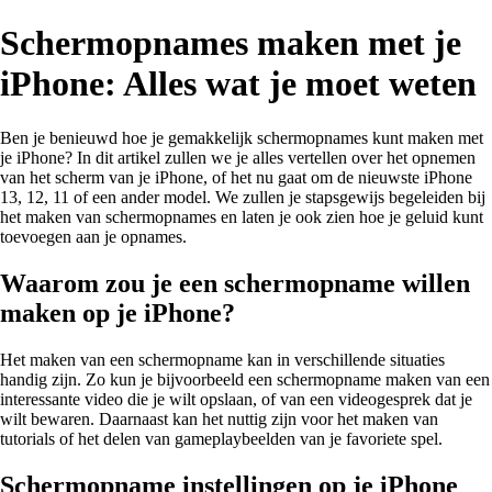
Schermopnames maken met je
iPhone: Alles wat je moet weten
Ben je benieuwd hoe je gemakkelijk schermopnames kunt maken met
je iPhone? In dit artikel zullen we je alles vertellen over het opnemen
van het scherm van je iPhone, of het nu gaat om de nieuwste iPhone
13, 12, 11 of een ander model. We zullen je stapsgewijs begeleiden bij
het maken van schermopnames en laten je ook zien hoe je geluid kunt
toevoegen aan je opnames.
Waarom zou je een schermopname willen
maken op je iPhone?
Het maken van een schermopname kan in verschillende situaties
handig zijn. Zo kun je bijvoorbeeld een schermopname maken van een
interessante video die je wilt opslaan, of van een videogesprek dat je
wilt bewaren. Daarnaast kan het nuttig zijn voor het maken van
tutorials of het delen van gameplaybeelden van je favoriete spel.
Schermopname instellingen op je iPhone