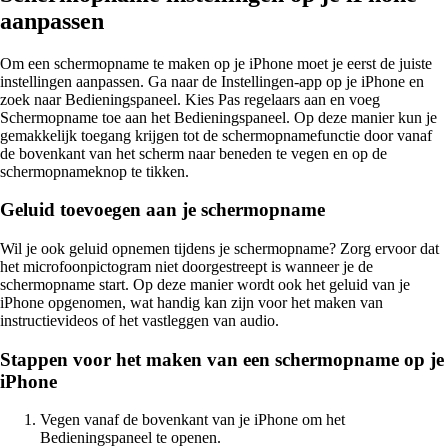
aanpassen
Om een schermopname te maken op je iPhone moet je eerst de juiste
instellingen aanpassen. Ga naar de Instellingen-app op je iPhone en
zoek naar Bedieningspaneel. Kies Pas regelaars aan en voeg
Schermopname toe aan het Bedieningspaneel. Op deze manier kun je
gemakkelijk toegang krijgen tot de schermopnamefunctie door vanaf
de bovenkant van het scherm naar beneden te vegen en op de
schermopnameknop te tikken.
Geluid toevoegen aan je schermopname
Wil je ook geluid opnemen tijdens je schermopname? Zorg ervoor dat
het microfoonpictogram niet doorgestreept is wanneer je de
schermopname start. Op deze manier wordt ook het geluid van je
iPhone opgenomen, wat handig kan zijn voor het maken van
instructievideos of het vastleggen van audio.
Stappen voor het maken van een schermopname op je
iPhone
Vegen vanaf de bovenkant van je iPhone om het
Bedieningspaneel te openen.