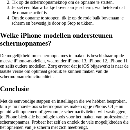
Tik op de schermopnameknop om de opname te starten.
Je ziet een blauw balkje bovenaan je scherm, wat betekent dat
de opname actief is.
Om de opname te stoppen, tik je op de rode balk bovenaan je
scherm en bevestig je door op Stop te tikken.
Welke iPhone-modellen ondersteunen
schermopnames?
De mogelijkheid om schermopnames te maken is beschikbaar op de
meeste iPhone-modellen, waaronder iPhone 13, iPhone 12, iPhone 11
en zelfs oudere modellen. Zorg ervoor dat je iOS bijgewerkt is naar de
laatste versie om optimaal gebruik te kunnen maken van de
schermopnamefunctionaliteit.
Conclusie
Met de eenvoudige stappen en instellingen die we hebben besproken,
kun je nu moeiteloos schermopnames maken op je iPhone. Of je nu
geluid wilt opnemen of gewoon je schermactiviteiten wilt vastleggen,
je iPhone biedt alle benodigde tools voor het maken van professionele
schermopnames. Probeer het zelf en ontdek de vele mogelijkheden die
het opnemen van je scherm met zich meebrengt.