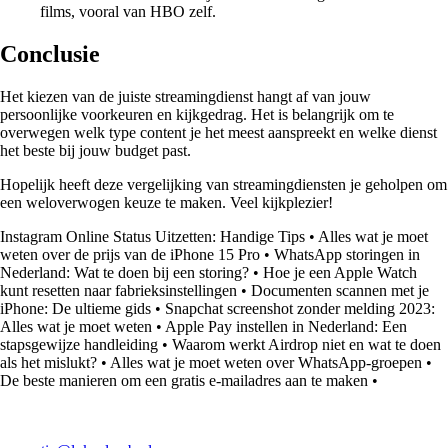
films, vooral van HBO zelf.
Conclusie
Het kiezen van de juiste streamingdienst hangt af van jouw
persoonlijke voorkeuren en kijkgedrag. Het is belangrijk om te
overwegen welk type content je het meest aanspreekt en welke dienst
het beste bij jouw budget past.
Hopelijk heeft deze vergelijking van streamingdiensten je geholpen om
een weloverwogen keuze te maken. Veel kijkplezier!
Instagram Online Status Uitzetten: Handige Tips
•
Alles wat je moet
weten over de prijs van de iPhone 15 Pro
•
WhatsApp storingen in
Nederland: Wat te doen bij een storing?
•
Hoe je een Apple Watch
kunt resetten naar fabrieksinstellingen
•
Documenten scannen met je
iPhone: De ultieme gids
•
Snapchat screenshot zonder melding 2023:
Alles wat je moet weten
•
Apple Pay instellen in Nederland: Een
stapsgewijze handleiding
•
Waarom werkt Airdrop niet en wat te doen
als het mislukt?
•
Alles wat je moet weten over WhatsApp-groepen
•
De beste manieren om een gratis e-mailadres aan te maken
•