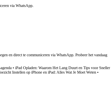
niceren via WhatsApp.
oegen en direct te communiceren via WhatsApp. Probeer het vandaag
l-agenda
•
iPad Opladen: Waarom Het Lang Duurt en Tips voor Sneller
oezicht Instellen op iPhone en iPad: Alles Wat Je Moet Weten
•