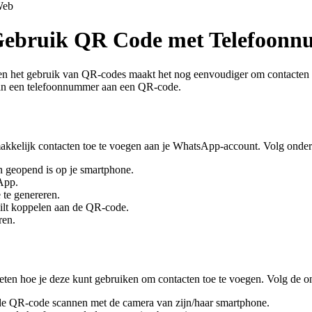
eb
ebruik QR Code met Telefoon
n het gebruik van QR-codes maakt het nog eenvoudiger om contacten t
 van een telefoonnummer aan een QR-code.
kelijk contacten toe te voegen aan je WhatsApp-account. Volg onder
n geopend is op je smartphone.
App.
te genereren.
ilt koppelen aan de QR-code.
ren.
ten hoe je deze kunt gebruiken om contacten toe te voegen. Volg de o
de QR-code scannen met de camera van zijn/haar smartphone.