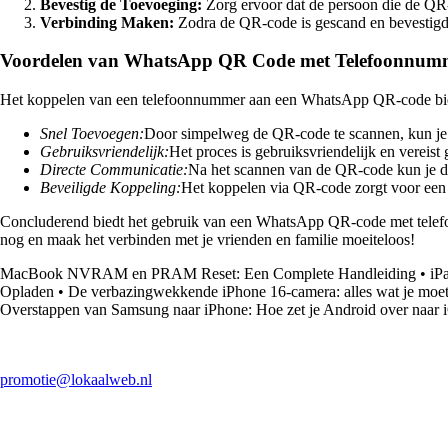
Bevestig de Toevoeging:
Zorg ervoor dat de persoon die de QR-
Verbinding Maken:
Zodra de QR-code is gescand en bevestigd,
Voordelen van WhatsApp QR Code met Telefoonnum
Het koppelen van een telefoonnummer aan een WhatsApp QR-code bied
Snel Toevoegen:
Door simpelweg de QR-code te scannen, kun je 
Gebruiksvriendelijk:
Het proces is gebruiksvriendelijk en vereist
Directe Communicatie:
Na het scannen van de QR-code kun je d
Beveiligde Koppeling:
Het koppelen via QR-code zorgt voor een 
Concluderend biedt het gebruik van een WhatsApp QR-code met telefo
nog en maak het verbinden met je vrienden en familie moeiteloos!
MacBook NVRAM en PRAM Reset: Een Complete Handleiding
•
iP
Opladen
•
De verbazingwekkende iPhone 16-camera: alles wat je moe
Overstappen van Samsung naar iPhone: Hoe zet je Android over naar 
promotie@lokaalweb.nl